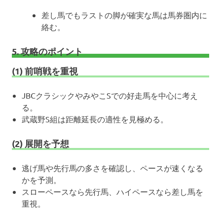
差し馬でもラストの脚が確実な馬は馬券圏内に
絡む。
5.
攻略のポイント
(1)
前哨戦を重視
JBCクラシックやみやこSでの好走馬を中心に考え
る。
武蔵野S組は距離延長の適性を見極める。
(2)
展開を予想
逃げ馬や先行馬の多さを確認し、ペースが速くなる
かを予測。
スローペースなら先行馬、ハイペースなら差し馬を
重視。