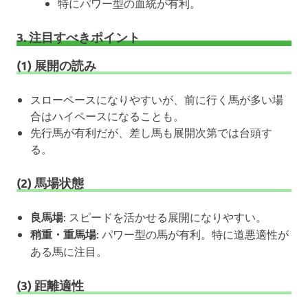
特にパワー型の血統が有利。
3.
注目すべきポイント
(1)
展開の読み
スローペースになりやすいが、前に行く馬が多い場
合はハイペースになることも。
先行馬が有利だが、差し馬も展開次第では台頭す
る。
(2)
馬場状態
良馬場
: スピードを活かせる展開になりやすい。
稍重・重馬場
: パワー型の馬が有利。特に道悪適性が
ある馬に注目。
(3)
距離適性