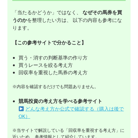
「当たるかどうか」ではなく、
なぜその馬券を買
うのか
を整理したい方は、 以下の内容も参考にな
ります。
【この参考サイトで分かること】
買う・消すの判断基準の作り方
買うレースを絞る考え方
回収率を重視した馬券の考え方
※内容を確認するだけでも問題ありません。
競馬投資の考え方を学べる参考サイト
どんな考え方か公式で確認する（購入は後で
OK）
※当サイトで解説している「回収率を重視する考え方」に
近いため、 参考情報として紹介しています。