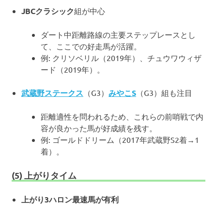
JBCクラシック
組が中心
ダート中距離路線の主要ステップレースとし
て、ここでの好走馬が活躍。
例: クリソベリル（2019年）、チュウワウィザ
ード（2019年）。
武蔵野ステークス
（G3）
みやこS
（G3）組も注目
距離適性を問われるため、これらの前哨戦で内
容が良かった馬が好成績を残す。
例: ゴールドドリーム（2017年武蔵野S2着→1
着）。
(5)
上がりタイム
上がり3ハロン最速馬が有利