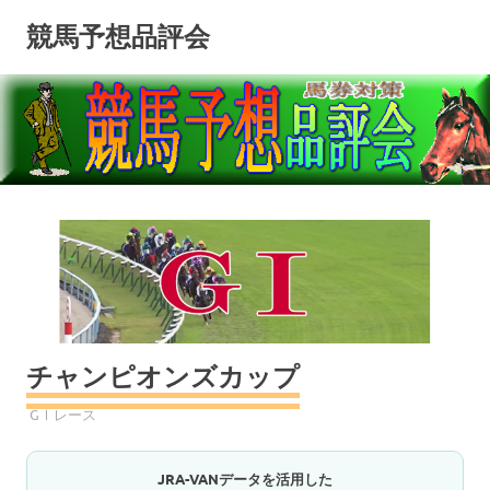
コ
競馬予想品評会
ン
テ
ン
ツ
へ
ス
キ
ッ
プ
チャンピオンズカップ
競馬予想
GⅠレース
JRA-VANデータを活用した