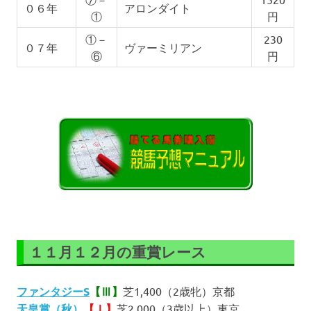
０６年
アロンダイト
①
円
①－
230
０７年
ヴァーミリアン
⑥
円
１１月１２月の重賞レース
ファンタジーS
【Ⅲ】
芝1,400（2歳牝）京都
天皇賞（秋）
【Ⅰ】
芝2,000（3歳以上）東京