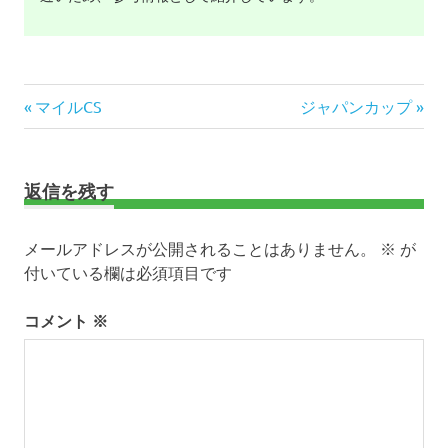
投
前
次
マイルCS
ジャパンカップ
の
の
稿
記
記
ナ
事:
事:
返信を残す
ビ
ゲ
メールアドレスが公開されることはありません。
※
が
ー
付いている欄は必須項目です
シ
ョ
コメント
※
ン