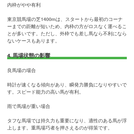
内枠がやや有利
東京競馬場の芝1400mは、スタートから最初のコーナ
ーまでの距離が短いため、内枠の方がロスなく運べるこ
とが多いです。ただし、外枠でも差し馬なら不利になら
ないケースもあります。
4. 馬場状態の影響
良馬場の場合
時計が速くなる傾向があり、瞬発力勝負になりやすいで
す。スピード能力の高い馬が有利。
雨で馬場が重い場合
タフな馬場では持久力も重要になり、適性のある馬が浮
上します。重馬場巧者を押さえるのが得策です。