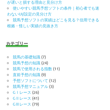
が遅いと損する理由と見分け方
使いやすい競馬予想ソフトの条件｜初心者でも迷
わないUI/設定の見分け方
競馬予想ソフトの実績はどこを見る？信用できる
根拠・怪しい実績の見抜き方
カテゴリー
競馬の基礎知識
(7)
競馬予想の知識
(24)
競馬で使用される指数
(11)
直前予想の知識
(9)
予想ソフトについて
(12)
競馬予想マニュアル
(3)
GⅠレース
(26)
GⅡレース
(41)
GⅢレース
(79)