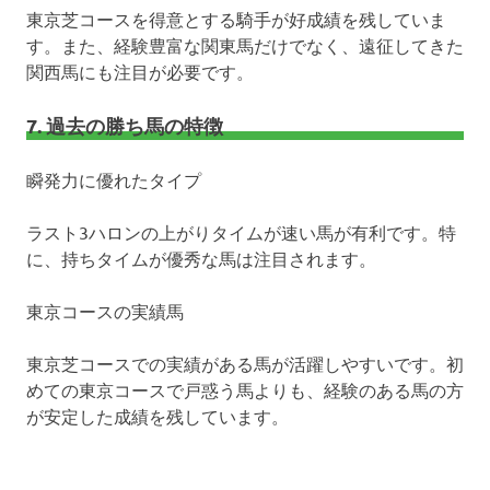
東京芝コースを得意とする騎手が好成績を残していま
す。また、経験豊富な関東馬だけでなく、遠征してきた
関西馬にも注目が必要です。
7. 過去の勝ち馬の特徴
瞬発力に優れたタイプ
ラスト3ハロンの上がりタイムが速い馬が有利です。特
に、持ちタイムが優秀な馬は注目されます。
東京コースの実績馬
東京芝コースでの実績がある馬が活躍しやすいです。初
めての東京コースで戸惑う馬よりも、経験のある馬の方
が安定した成績を残しています。