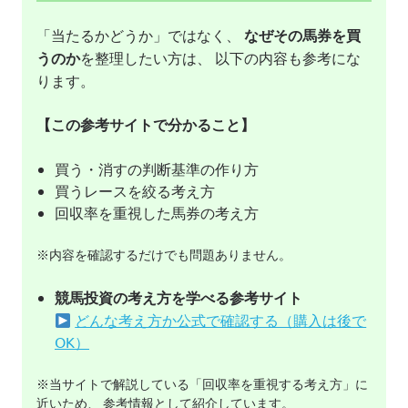
「当たるかどうか」ではなく、
なぜその馬券を買
うのか
を整理したい方は、 以下の内容も参考にな
ります。
【この参考サイトで分かること】
買う・消すの判断基準の作り方
買うレースを絞る考え方
回収率を重視した馬券の考え方
※内容を確認するだけでも問題ありません。
競馬投資の考え方を学べる参考サイト
どんな考え方か公式で確認する（購入は後で
OK）
※当サイトで解説している「回収率を重視する考え方」に
近いため、 参考情報として紹介しています。