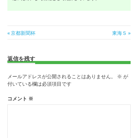
投
前
次
京都新聞杯
東海Ｓ
の
の
稿
記
記
ナ
事:
事:
返信を残す
ビ
ゲ
メールアドレスが公開されることはありません。
※
が
ー
付いている欄は必須項目です
シ
ョ
コメント
※
ン