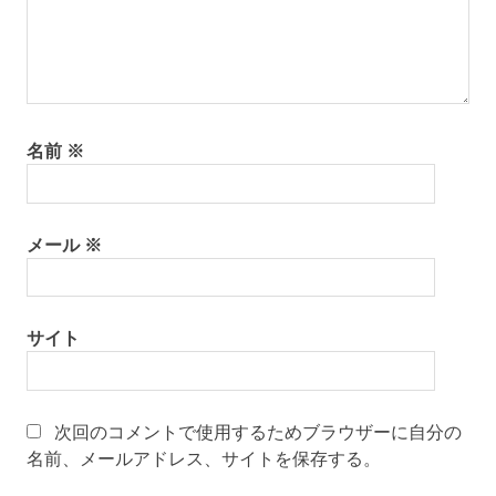
名前
※
メール
※
サイト
次回のコメントで使用するためブラウザーに自分の
名前、メールアドレス、サイトを保存する。