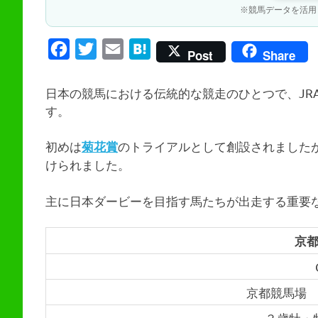
※競馬データを活用
Facebook
Twitter
Email
Hatena
Post
Share
日本の競馬における伝統的な競走のひとつで、JR
す。
初めは
のトライアルとして創設されました
菊花賞
けられました。
主に日本ダービーを目指す馬たちが出走する重要
京
京都競馬場
３歳牡・