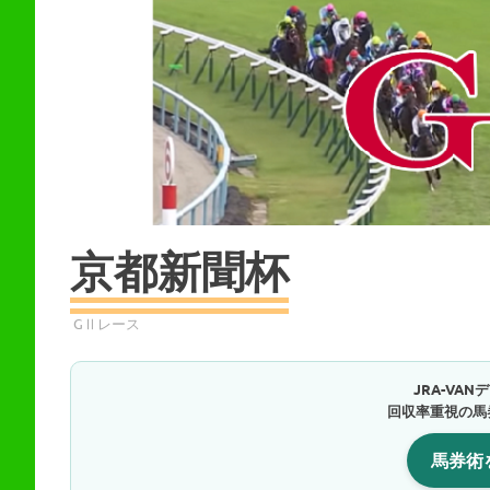
京都新聞杯
競馬予想
GⅡレース
JRA-VA
回収率重視の馬
馬券術