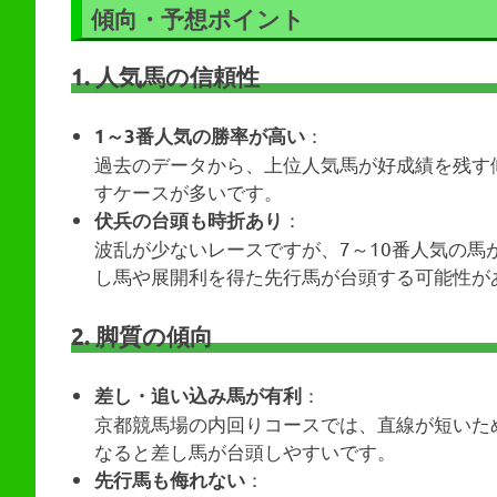
傾向・予想ポイント
1. 人気馬の信頼性
：
1～3番人気の勝率が高い
過去のデータから、上位人気馬が好成績を残す
すケースが多いです。
：
伏兵の台頭も時折あり
波乱が少ないレースですが、7～10番人気の
し馬や展開利を得た先行馬が台頭する可能性が
2. 脚質の傾向
：
差し・追い込み馬が有利
京都競馬場の内回りコースでは、直線が短いた
なると差し馬が台頭しやすいです。
：
先行馬も侮れない