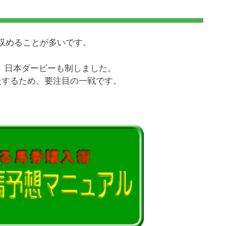
収めることが多いです。
後、日本ダービーも制しました。
走するため、要注目の一戦です。