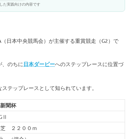
した実践向けの内容です
A（日本中央競馬会）が主催する重賞競走（G2）で
が、のちに
へのステップレースに位置づ
日本ダービー
なステップレースとして知られています。
都新聞杯
GⅡ
 芝 ２２００ｍ
牝 （混合）