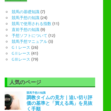
競馬の基礎知識
(7)
競馬予想の知識
(24)
競馬で使用される指数
(11)
直前予想の知識
(9)
予想ソフトについて
(12)
競馬予想マニュアル
(3)
GⅠレース
(26)
GⅡレース
(41)
GⅢレース
(79)
人気のページ