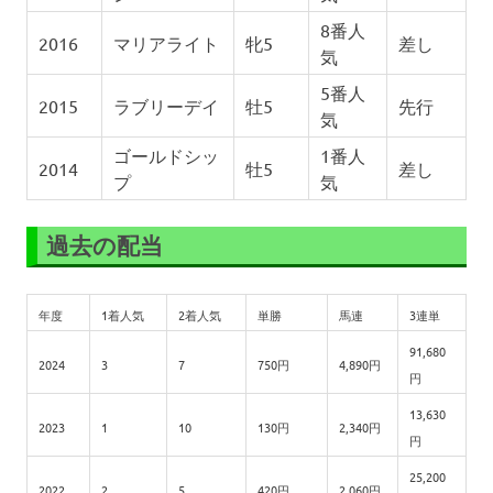
8番人
2016
マリアライト
牝5
差し
気
5番人
2015
ラブリーデイ
牡5
先行
気
ゴールドシッ
1番人
2014
牡5
差し
プ
気
過去の配当
年度
1着人気
2着人気
単勝
馬連
3連単
91,680
2024
3
7
750円
4,890円
円
13,630
2023
1
10
130円
2,340円
円
25,200
2022
2
5
420円
2,060円