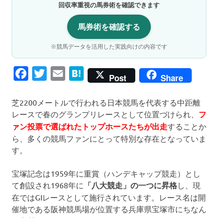
回収率重視の馬券術を確認できます
馬券術を確認する
※競馬データを活用した実践向けの内容です
Facebook
Twitter
Email
Hatena
Post
Share
芝2200メートルで行われる日本競馬を代表する中距離
レースで春のグランプリレースとして位置づけられ、
フ
ァン投票で選ばれたトップホースたちが出走
することか
ら、多くの競馬ファンにとって特別な存在となっていま
す。
宝塚記念は1959年に重賞（ハンデキャップ競走）とし
て創設され1968年に
「八大競走」の一つに昇格
し、現
在ではGIレースとして施行されています。レース名は開
催地である阪神競馬場が位置する兵庫県宝塚市にちなん