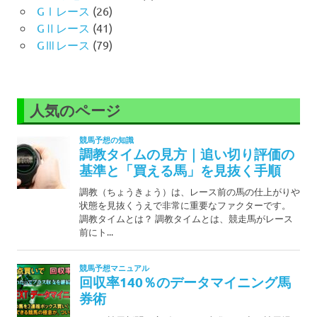
GⅠレース
(26)
GⅡレース
(41)
GⅢレース
(79)
人気のページ