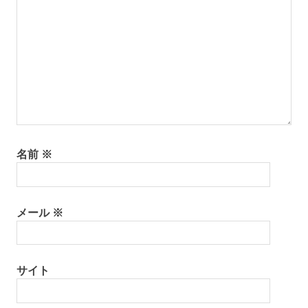
名前
※
メール
※
サイト