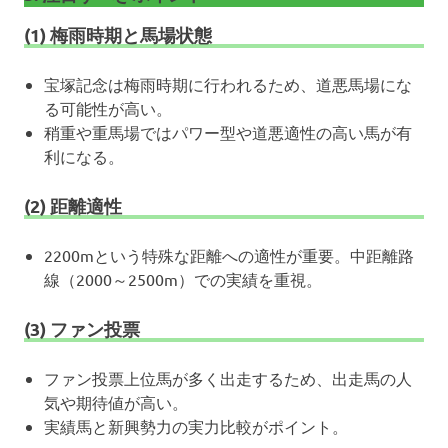
(1)
梅雨時期と馬場状態
宝塚記念は梅雨時期に行われるため、道悪馬場にな
る可能性が高い。
稍重や重馬場ではパワー型や道悪適性の高い馬が有
利になる。
(2)
距離適性
2200mという特殊な距離への適性が重要。中距離路
線（2000～2500m）での実績を重視。
(3)
ファン投票
ファン投票上位馬が多く出走するため、出走馬の人
気や期待値が高い。
実績馬と新興勢力の実力比較がポイント。