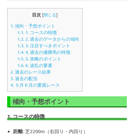
目次
[
閉じる
]
1.
傾向・予想ポイント
1.1.
1. コースの特徴
1.2.
2. 過去のデータからの傾向
1.3.
3. 注目すべきポイント
1.4.
4. 過去の優勝馬の特徴
1.5.
5. 攻略のポイント
1.6.
6. 波乱の要素
2.
過去のレース結果
3.
過去の配当
4.
５月６月の重賞レース
傾向・予想ポイント
1.
コースの特徴
距離
: 芝2200m（右回り・内回り）