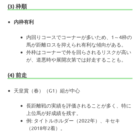
(3)
枠順
内枠有利
内回りコースでコーナーが多いため、1～4枠の
馬が距離ロスを抑えられ有利な傾向がある。
外枠はコーナーで外を回らされるリスクが高い
が、道悪時や展開次第では好走することも。
(4)
前走
天皇賞（春）（G1）組が中心
長距離戦の実績を評価されることが多く、特に
上位馬が好成績を残す。
例: タイトルホルダー（2022年）、キセキ
（2018年2着）。