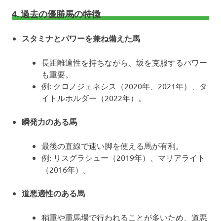
4.
過去の優勝馬の特徴
スタミナとパワーを兼ね備えた馬
長距離適性を持ちながら、坂を克服するパワー
も重要。
例: クロノジェネシス（2020年、2021年）、タ
イトルホルダー（2022年）。
瞬発力のある馬
最後の直線で速い脚を使える馬が有利。
例: リスグラシュー（2019年）、マリアライト
（2016年）。
道悪適性のある馬
稍重や重馬場で行われることが多いため、道悪