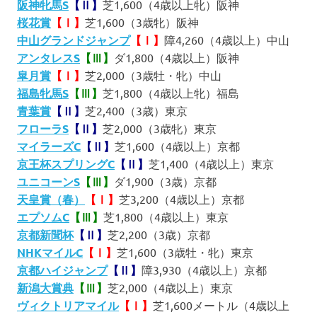
阪神牝馬S
【Ⅱ】
芝1,600（4歳以上牝）阪神
桜花賞
【Ⅰ】
芝1,600（3歳牝）阪神
中山グランドジャンプ
【Ⅰ】
障4,260（4歳以上）中山
アンタレスS
【Ⅲ】
ダ1,800（4歳以上）阪神
皐月賞
【Ⅰ】
芝2,000（3歳牡・牝）中山
福島牝馬S
【Ⅲ】
芝1,800（4歳以上牝）福島
青葉賞
【Ⅱ】
芝2,400（3歳）東京
フローラS
【Ⅱ】
芝2,000（3歳牝）東京
マイラーズC
【Ⅱ】
芝1,600（4歳以上）京都
京王杯スプリングC
【Ⅱ】
芝1,400（4歳以上）東京
ユニコーンS
【Ⅲ】
ダ1,900（3歳）京都
天皇賞（春）
【Ⅰ】
芝3,200（4歳以上）京都
エプソムC
【Ⅲ】
芝1,800（4歳以上）東京
京都新聞杯
【Ⅱ】
芝2,200（3歳）京都
NHKマイルC
【Ⅰ】
芝1,600（3歳牡・牝）東京
京都ハイジャンプ
【Ⅱ】
障3,930（4歳以上）京都
新潟大賞典
【Ⅲ】
芝2,000（4歳以上）東京
ヴィクトリアマイル
【Ⅰ】
芝1,600メートル（4歳以上