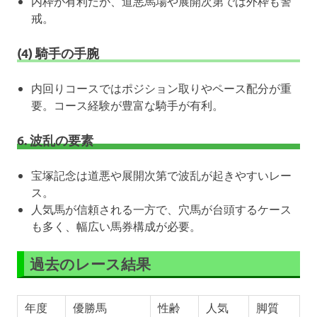
内枠が有利だが、道悪馬場や展開次第では外枠も警
戒。
(4)
騎手の手腕
内回りコースではポジション取りやペース配分が重
要。コース経験が豊富な騎手が有利。
6.
波乱の要素
宝塚記念は道悪や展開次第で波乱が起きやすいレー
ス。
人気馬が信頼される一方で、穴馬が台頭するケース
も多く、幅広い馬券構成が必要。
過去のレース結果
年度
優勝馬
性齢
人気
脚質