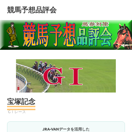
コ
競馬予想品評会
ン
テ
ン
ツ
へ
ス
キ
ッ
プ
宝塚記念
競馬予想
GⅠレース
JRA-VANデータを活用した