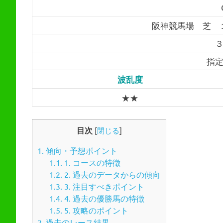
阪神競馬場 芝 
指
波乱度
★★
目次
[
閉じる
]
1.
傾向・予想ポイント
1.1.
1. コースの特徴
1.2.
2. 過去のデータからの傾向
1.3.
3. 注目すべきポイント
1.4.
4. 過去の優勝馬の特徴
1.5.
5. 攻略のポイント
2.
過去のレース結果