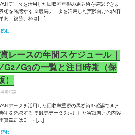
A-VANデータを活用した回収率重視の馬券術を確認できま
馬券術を確認する ※競馬データを活用した実践向けの内容
 単勝、複勝、枠連[…]
と読む
賞レースの年間スケジュール｜
1/G2/G3の一覧と注目時期（保
版）
予想
の基礎知識
A-VANデータを活用した回収率重視の馬券術を確認できま
馬券術を確認する ※競馬データを活用した実践向けの内容
 重賞競走はGⅠ・[…]
と読む