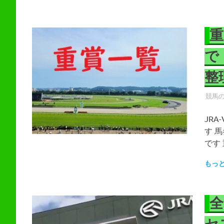
重
で
整
競馬
競馬
JR
す 
です
もっ
全