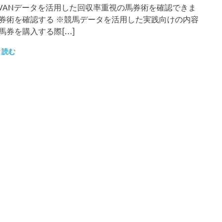
A-VANデータを活用した回収率重視の馬券術を確認できま
馬券術を確認する ※競馬データを活用した実践向けの内容
 馬券を購入する際[…]
と読む