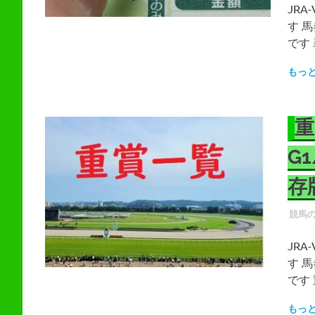
JR
す 
です
もっ
重
G
存
競馬
競馬
JR
す 
です
もっ