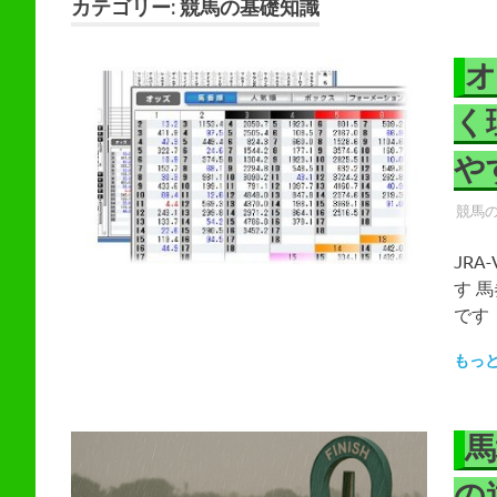
カテゴリー:
競馬の基礎知識
オ
く
や
競馬
競馬
JR
す 
です
もっ
馬
の