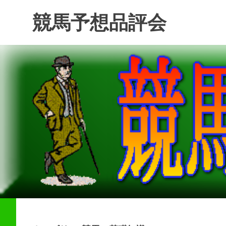
コ
競馬予想品評会
ン
テ
ン
ツ
へ
ス
キ
ッ
プ