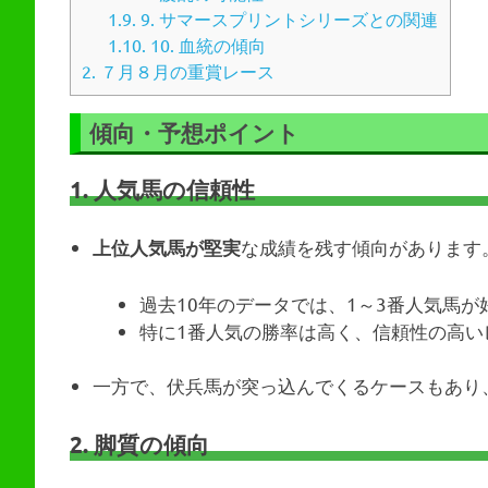
1.9.
9. サマースプリントシリーズとの関連
1.10.
10. 血統の傾向
2.
７月８月の重賞レース
傾向・予想ポイント
1. 人気馬の信頼性
な成績を残す傾向があります
上位人気馬が堅実
過去10年のデータでは、1～3番人気馬
特に1番人気の勝率は高く、信頼性の高い
一方で、伏兵馬が突っ込んでくるケースもあり
2. 脚質の傾向