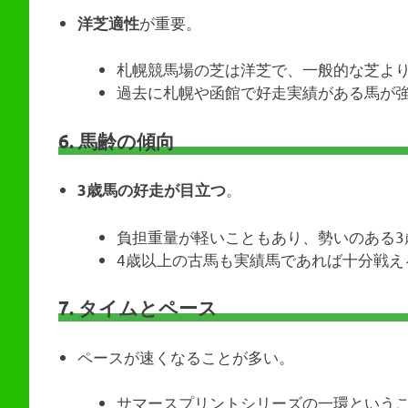
が重要。
洋芝適性
札幌競馬場の芝は洋芝で、一般的な芝よ
過去に札幌や函館で好走実績がある馬が
6. 馬齢の傾向
。
3歳馬の好走が目立つ
負担重量が軽いこともあり、勢いのある3
4歳以上の古馬も実績馬であれば十分戦え
7. タイムとペース
ペースが速くなることが多い。
サマースプリントシリーズの一環という