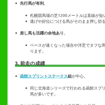
。
先行馬が有利
札幌競馬場の芝1200メートルは直線が
逃げや好位につける馬がそのまま押し切
。
差し馬も活躍の余地あり
ペースが速くなった場合や洋芝でタフな
ります。
3. 前走の成績
が中心。
函館スプリントステークス
組
同じ北海道シリーズで行われる函館スプリン
馬が多いです。