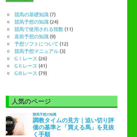
競馬の基礎知識
(7)
競馬予想の知識
(24)
競馬で使用される指数
(11)
直前予想の知識
(9)
予想ソフトについて
(12)
競馬予想マニュアル
(3)
GⅠレース
(26)
GⅡレース
(41)
GⅢレース
(79)
人気のページ