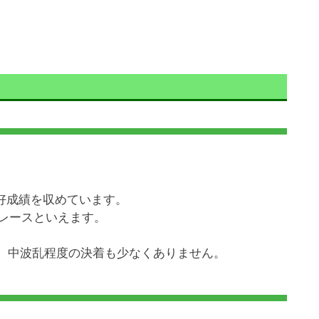
。
が好成績を収めています。
レースといえます。
、中波乱程度の決着も少なくありません。