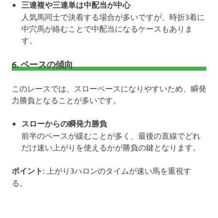
三連複や三連単は中配当が中心
人気馬同士で決着する場合が多いですが、時折3着に
中穴馬が絡むことで中配当になるケースもありま
す。
6. ペースの傾向
このレースでは、スローペースになりやすいため、瞬発
力勝負となることが多いです。
スローからの瞬発力勝負
前半のペースが緩むことが多く、最後の直線でどれ
だけ速い上がりを使えるかが勝負の鍵となります。
ポイント
: 上がり3ハロンのタイムが速い馬を重視す
る。