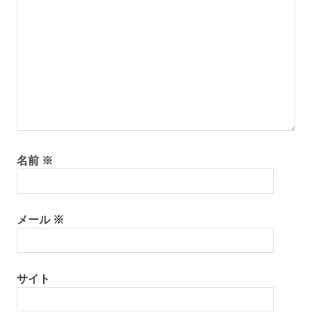
名前
※
メール
※
サイト