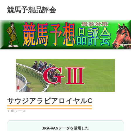
コ
競馬予想品評会
ン
テ
ン
ツ
へ
ス
キ
ッ
プ
サウジアラビアロイヤルC
競馬予想
GⅢレース
JRA-VANデータを活用した