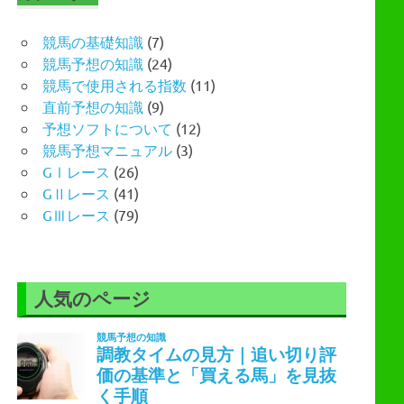
競馬の基礎知識
(7)
競馬予想の知識
(24)
競馬で使用される指数
(11)
直前予想の知識
(9)
予想ソフトについて
(12)
競馬予想マニュアル
(3)
GⅠレース
(26)
GⅡレース
(41)
GⅢレース
(79)
人気のページ