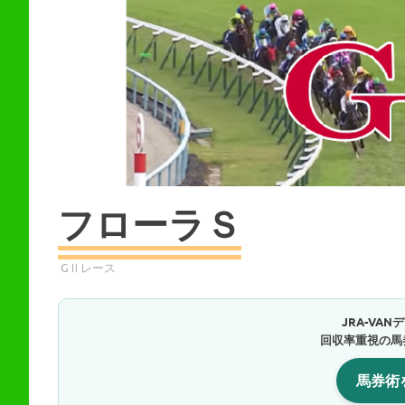
フローラＳ
競馬予想
GⅡレース
JRA-VA
回収率重視の馬
馬券術