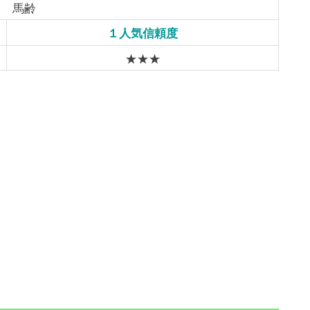
定 馬齢
１人気信頼度
★★★