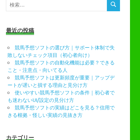
検
検
索
索
対
象:
最近の投稿
競馬予想ソフトの選び方｜サポート体制で失
敗しないチェック項目（初心者向け）
競馬予想ソフトの自動化機能は必要？できる
こと・注意点・向いてる人
競馬予想ソフトは更新頻度が重要｜アップデ
ートが遅いと損する理由と見分け方
使いやすい競馬予想ソフトの条件｜初心者で
も迷わないUI/設定の見分け方
競馬予想ソフトの実績はどこを見る？信用で
きる根拠・怪しい実績の見抜き方
カテゴリー