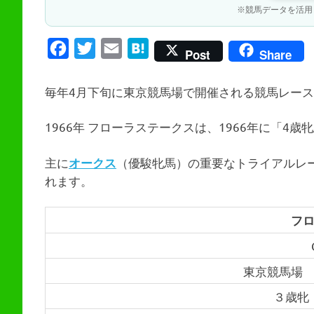
※競馬データを活用
Facebook
Twitter
Email
Hatena
Post
Share
毎年4月下旬に東京競馬場で開催される競馬レー
1966年 フローラステークスは、1966年に「4
主に
（優駿牝馬）の重要なトライアルレ
オークス
れます。
フ
東京競馬場
３歳牝