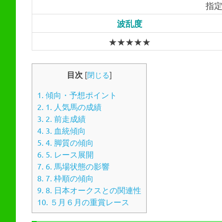
指
波乱度
★★★★★
目次
[
閉じる
]
1.
傾向・予想ポイント
2.
1. 人気馬の成績
3.
2. 前走成績
4.
3. 血統傾向
5.
4. 脚質の傾向
6.
5. レース展開
7.
6. 馬場状態の影響
8.
7. 枠順の傾向
9.
8. 日本オークスとの関連性
10.
５月６月の重賞レース