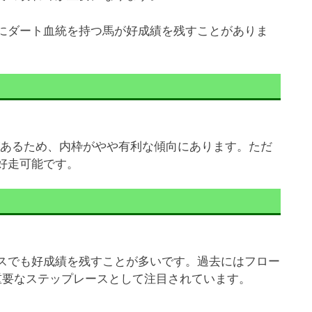
にダート血統を持つ馬が好成績を残すことがありま
があるため、内枠がやや有利な傾向にあります。ただ
好走可能です。
スでも好成績を残すことが多いです。過去にはフロー
重要なステップレースとして注目されています。