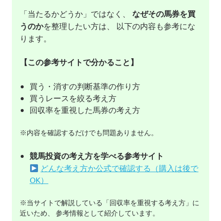
「当たるかどうか」ではなく、
なぜその馬券を買
うのか
を整理したい方は、 以下の内容も参考にな
ります。
【この参考サイトで分かること】
買う・消すの判断基準の作り方
買うレースを絞る考え方
回収率を重視した馬券の考え方
※内容を確認するだけでも問題ありません。
競馬投資の考え方を学べる参考サイト
どんな考え方か公式で確認する（購入は後で
OK）
※当サイトで解説している「回収率を重視する考え方」に
近いため、 参考情報として紹介しています。