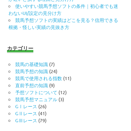
使いやすい競馬予想ソフトの条件｜初心者でも迷
わないUI/設定の見分け方
競馬予想ソフトの実績はどこを見る？信用できる
根拠・怪しい実績の見抜き方
カテゴリー
競馬の基礎知識
(7)
競馬予想の知識
(24)
競馬で使用される指数
(11)
直前予想の知識
(9)
予想ソフトについて
(12)
競馬予想マニュアル
(3)
GⅠレース
(26)
GⅡレース
(41)
GⅢレース
(79)