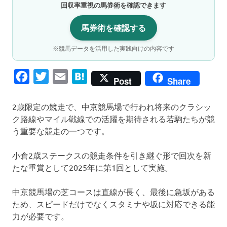
回収率重視の馬券術を確認できます
馬券術を確認する
※競馬データを活用した実践向けの内容です
Facebook
Twitter
Email
Hatena
Post
Share
2歳限定の競走で、中京競馬場で行われ将来のクラシッ
ク路線やマイル戦線での活躍を期待される若駒たちが競
う重要な競走の一つです。
小倉2歳ステークスの競走条件を引き継ぐ形で回次を新
たな重賞として2025年に第1回として実施。
中京競馬場の芝コースは直線が長く、最後に急坂がある
ため、スピードだけでなくスタミナや坂に対応できる能
力が必要です。