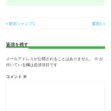
投
前
次
新潟ジャンプS
紫苑S
の
の
稿
記
記
ナ
事:
事:
返信を残す
ビ
ゲ
メールアドレスが公開されることはありません。
※
が
ー
付いている欄は必須項目です
シ
ョ
コメント
※
ン