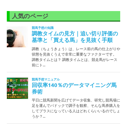
人気のページ