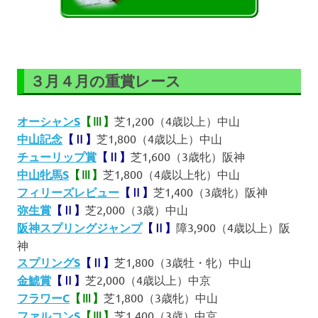
３月４月の重賞レース
オーシャンS
【Ⅲ】
芝1,200（4歳以上）中山
中山記念
【Ⅱ】
芝1,800（4歳以上）中山
チューリップ賞
【Ⅱ】
芝1,600（3歳牝）阪神
中山牝馬S
【Ⅲ】
芝1,800（4歳以上牝）中山
フィリーズレビュー
【Ⅱ】
芝1,400（3歳牝）阪神
弥生賞
【Ⅱ】
芝2,000（3歳）中山
阪神スプリングジャンプ
【Ⅱ】
障3,900（4歳以上）阪
神
スプリングS
【Ⅱ】
芝1,800（3歳牡・牝）中山
金鯱賞
【Ⅱ】
芝2,000（4歳以上）中京
フラワーC
【Ⅲ】
芝1,800（3歳牝）中山
ファルコンS
【Ⅲ】
芝1,400（3歳）中京