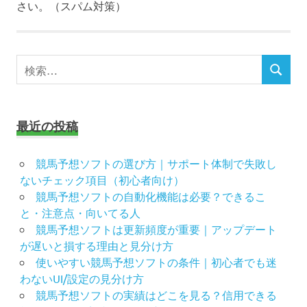
さい。（スパム対策）
検
検
索
索
対
象:
最近の投稿
競馬予想ソフトの選び方｜サポート体制で失敗し
ないチェック項目（初心者向け）
競馬予想ソフトの自動化機能は必要？できるこ
と・注意点・向いてる人
競馬予想ソフトは更新頻度が重要｜アップデート
が遅いと損する理由と見分け方
使いやすい競馬予想ソフトの条件｜初心者でも迷
わないUI/設定の見分け方
競馬予想ソフトの実績はどこを見る？信用できる