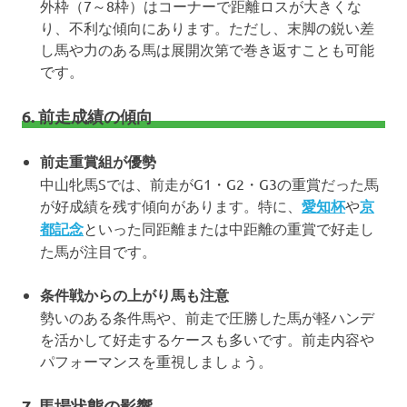
外枠（7～8枠）はコーナーで距離ロスが大きくな
り、不利な傾向にあります。ただし、末脚の鋭い差
し馬や力のある馬は展開次第で巻き返すことも可能
です。
6. 前走成績の傾向
前走重賞組が優勢
中山牝馬Sでは、前走がG1・G2・G3の重賞だった馬
が好成績を残す傾向があります。特に、
愛知杯
や
京
都記念
といった同距離または中距離の重賞で好走し
た馬が注目です。
条件戦からの上がり馬も注意
勢いのある条件馬や、前走で圧勝した馬が軽ハンデ
を活かして好走するケースも多いです。前走内容や
パフォーマンスを重視しましょう。
7. 馬場状態の影響