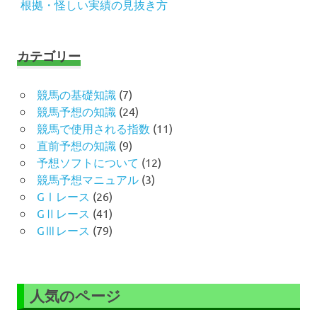
根拠・怪しい実績の見抜き方
カテゴリー
競馬の基礎知識
(7)
競馬予想の知識
(24)
競馬で使用される指数
(11)
直前予想の知識
(9)
予想ソフトについて
(12)
競馬予想マニュアル
(3)
GⅠレース
(26)
GⅡレース
(41)
GⅢレース
(79)
人気のページ