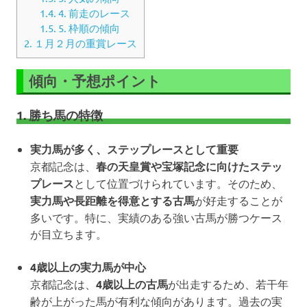
1.4.
4. 前走のレース
1.5.
5. 枠順の傾向
2.
１月２月の重賞レース
傾向・予想ポイント
1.
勝ち馬の特徴
実力馬が多く、ステップレースとして重要
京都記念は、
春の天皇賞や宝塚記念に向けたステッ
プレース
として位置づけられています。そのため、
実力馬や長距離を得意とする古馬
が好走することが
多いです。特に、実績のある強い古馬が勝つケース
が目立ちます。
4歳以上の実力馬が中心
京都記念は、
4歳以上の古馬
が出走するため、若干年
齢が上がった馬が有利な傾向があります。過去の実