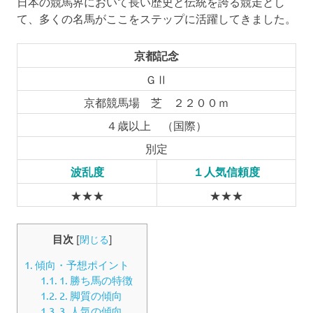
日本の競馬界において長い歴史と伝統を誇る競走とし
て、多くの名馬がここをステップに活躍してきました。
京都記念
ＧⅡ
京都競馬場 芝 ２２００ｍ
４歳以上 （国際）
別定
波乱度
１人気信頼度
★★★
★★★
目次
[
閉じる
]
1.
傾向・予想ポイント
1.1.
1. 勝ち馬の特徴
1.2.
2. 脚質の傾向
1.3.
3. 人気の傾向