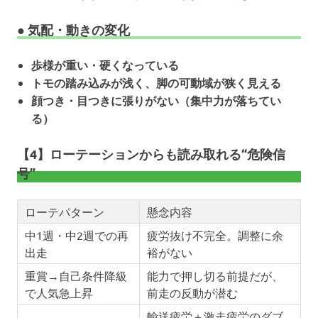
● 気配・動きの変化
歩様が重い・硬くなっている
トモの踏み込みが浅く、脚の可動域が狭く見える
顔つき・目つきに張りがない（集中力が落ちてい
る）
【4】ローテーションからも読み取れる“危険信
号”
ローテパターン
懸念内容
中1週・中2週での再
疲労抜け不完全。調整に余
出走
裕がない
重賞→自己条件降級
能力で押し切る前提だが、
で人気急上昇
前走の反動が潜む
輸送疲労＋激走疲労のダブ