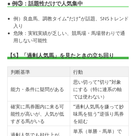
● 例③：話題性だけで人気集中
例）良血馬、調教タイム“だけ”が話題、SNSトレンド
入り
危険：実戦実績が乏しい、競馬場・馬場替わりで通
用しない可能性
【5】「過剰人気馬」を見たときの立ち回り
判断基準
行動
思い切って“切り”対象
能力・条件に疑問がある
にする（特に連系の軸
では使わない）
確実に馬券圏内に来る可
“過剰人気馬を嫌って妙
能性が高いが、人気が低
味馬を狙う”逆張り馬券
すぎる馬がいる
を組む
単系（単勝・馬単）で
過剰人気でも好仕上が