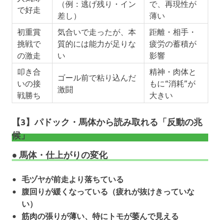
（例：逃げ残り・イン
で、再現性が
で好走
差し）
薄い
初重賞
気合いで走ったが、本
距離・相手・
挑戦で
質的には能力が足りな
疲労の蓄積が
の激走
い
影響
叩き合
精神・肉体と
ゴール前で粘り込んだ
いの接
もに“消耗”が
激闘
戦勝ち
大きい
【3】パドック・馬体から読み取れる「反動の兆
候」
● 馬体・仕上がりの変化
毛ヅヤが前走より落ちている
腹回りが緩くなっている（疲れが抜けきっていな
い）
筋肉の張りが薄い、特にトモが萎んで見える