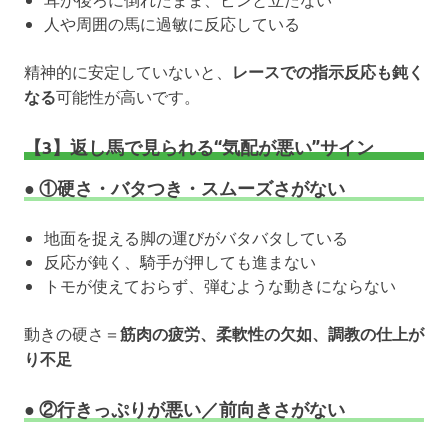
人や周囲の馬に過敏に反応している
精神的に安定していないと、
レースでの指示反応も鈍く
なる
可能性が高いです。
【3】返し馬で見られる“気配が悪い”サイン
● ①硬さ・バタつき・スムーズさがない
地面を捉える脚の運びがバタバタしている
反応が鈍く、騎手が押しても進まない
トモが使えておらず、弾むような動きにならない
動きの硬さ＝
筋肉の疲労、柔軟性の欠如、調教の仕上が
り不足
● ②行きっぷりが悪い／前向きさがない