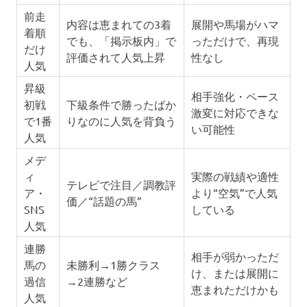
前走
内容は恵まれての3着
展開や馬場がハマ
着順
でも、「掲示板内」で
っただけで、再現
だけ
評価されて人気上昇
性なし
人気
昇級
相手強化・ペース
初戦
下級条件で勝ったばか
激変に対応できな
で1番
りなのに人気を背負う
い可能性
人気
メデ
ィ
実際の戦績や適性
テレビで注目／調教評
ア・
より“空気”で人気
価／“話題の馬”
SNS
している
人気
連勝
相手が弱かっただ
馬の
未勝利→1勝クラス
け、または展開に
過信
→2連勝など
恵まれただけかも
人気