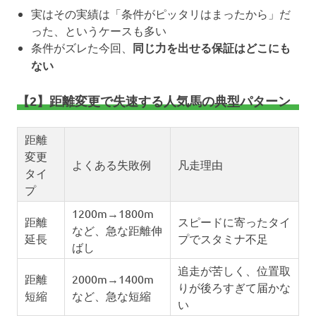
実はその実績は「条件がピッタリはまったから」だ
った、というケースも多い
条件がズレた今回、
同じ力を出せる保証はどこにも
ない
【2】距離変更で失速する人気馬の典型パターン
距離
変更
よくある失敗例
凡走理由
タイ
プ
1200m→1800m
距離
スピードに寄ったタイ
など、急な距離伸
延長
プでスタミナ不足
ばし
追走が苦しく、位置取
距離
2000m→1400m
りが後ろすぎて届かな
短縮
など、急な短縮
い