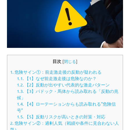
目次
[
閉じる
]
1.
危険サイン①：前走激走後の反動が疑われる
1.1.
【1】なぜ前走激走後は危険なのか？
1.2.
【2】反動が出やすい代表的な激走パターン
1.3.
【3】パドック・馬体から読み取れる「反動の兆
候」
1.4.
【4】ローテーションからも読み取れる“危険信
号”
1.5.
【5】反動リスクが高いときの対策・対応
2.
危険サイン②：過剰人気（戦績や条件に見合わない人
気）