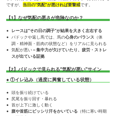
ですが、
当日の“気配”が悪ければ要警戒
です。
【1】なぜ気配の悪さが危険なのか？
レースは“その日の調子”が結果を大きく左右する
パドックや返し馬では、馬の
心身のバランス
（体
調・精神面・筋肉の状態など）をリアルに見られる
気配が悪い＝
集中力が欠けていたり、疲労・ストレ
スが出ている証拠
【2】パドックで見られる“気配が悪い”サイン
● ①イレ込み（過度に興奮している状態）
頭を振り続けている
尻尾を振り回す・暴れる
首が上下に激しく動く
腹や首筋にビッシリ汗をかいている
（特に寒い時期