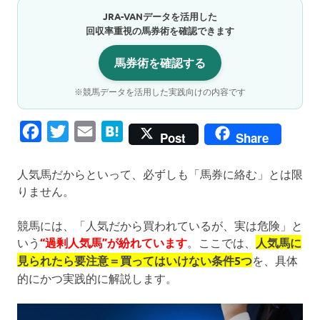
JRA-VANデータを活用した
回収率重視の馬券術を確認できます
馬券術を確認する
※競馬データを活用した実践向けの内容です
Facebook
Twitter
Email
Hatena
Post
Share
人気馬だからといって、必ずしも「馬券に絡む」とは限
りません。
競馬には、「人気だから買われているが、実は危険」と
いう
“過剰人気馬”が紛れています
。ここでは、
人気馬に
見られたら要注意＝買ってはいけない条件5つ
を、具体
的にかつ実践的に解説します。