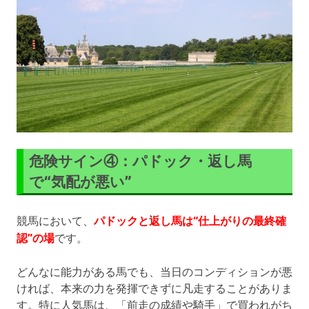
危険サイン④：パドック・返し馬
で“気配が悪い”
競馬において、
パドックと返し馬は“仕上がりの最終確
認”の場
です。
どんなに能力がある馬でも、当日のコンディションが悪
ければ、本来の力を発揮できずに凡走することがありま
す。特に人気馬は、「前走の成績や騎手」で買われがち