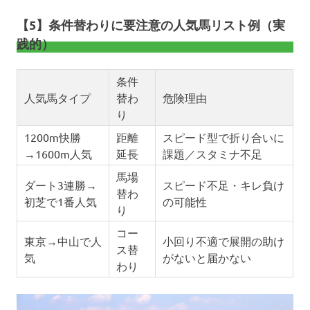
【5】条件替わりに要注意の人気馬リスト例（実
践的）
条件
人気馬タイプ
替わ
危険理由
り
1200m快勝
距離
スピード型で折り合いに
→1600m人気
延長
課題／スタミナ不足
馬場
ダート3連勝→
スピード不足・キレ負け
替わ
初芝で1番人気
の可能性
り
コー
東京→中山で人
小回り不適で展開の助け
ス替
気
がないと届かない
わり