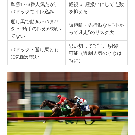
単勝1～3番人気だが、
軽視 or 紐扱いにして点数
パドックでイレ込み
を抑える
返し馬で動きがバタバ
短距離・先行型なら“掛か
タ or 騎手の抑えが効い
って凡走”のリスク大
てない
思い切って“消し”も検討
パドック・返し馬とも
可能（過剰人気のときは
に気配が悪い
特に）