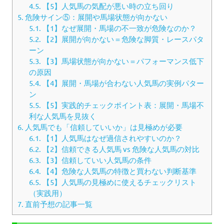
4.5.
【5】人気馬の気配が悪い時の立ち回り
5.
危険サイン⑤：展開や馬場状態が向かない
5.1.
【1】なぜ展開・馬場の不一致が危険なのか？
5.2.
【2】展開が向かない＝危険な脚質・レースパタ
ーン
5.3.
【3】馬場状態が向かない＝パフォーマンス低下
の原因
5.4.
【4】展開・馬場が合わない人気馬の実例パター
ン
5.5.
【5】実践的チェックポイント表：展開・馬場不
利な人気馬を見抜く
6.
人気馬でも「信頼していいか」は見極めが必要
6.1.
【1】人気馬はなぜ過信されやすいのか？
6.2.
【2】信頼できる人気馬 vs 危険な人気馬の対比
6.3.
【3】信頼していい人気馬の条件
6.4.
【4】危険な人気馬の特徴と買わない判断基準
6.5.
【5】人気馬の見極めに使えるチェックリスト
（実践用）
7.
直前予想の記事一覧