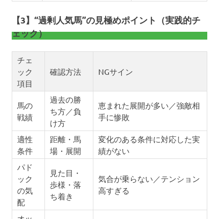
【3】“過剰人気馬”の見極めポイント（実践的チ
ェック）
チェ
ック
確認方法
NGサイン
項目
過去の勝
馬の
恵まれた展開が多い／強敵相
ち方／負
戦績
手に惨敗
け方
適性
距離・馬
変化のある条件に対応した実
条件
場・展開
績がない
パド
見た目・
ック
気合が乗らない／テンション
歩様・落
の気
高すぎる
ち着き
配
オッ