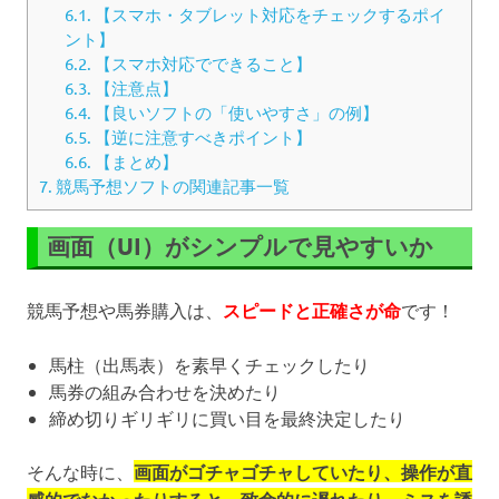
6.1.
【スマホ・タブレット対応をチェックするポイ
ント】
6.2.
【スマホ対応でできること】
6.3.
【注意点】
6.4.
【良いソフトの「使いやすさ」の例】
6.5.
【逆に注意すべきポイント】
6.6.
【まとめ】
7.
競馬予想ソフトの関連記事一覧
画面（UI）がシンプルで見やすいか
競馬予想や馬券購入は、
スピードと正確さが命
です！
馬柱（出馬表）を素早くチェックしたり
馬券の組み合わせを決めたり
締め切りギリギリに買い目を最終決定したり
そんな時に、
画面がゴチャゴチャしていたり、操作が直