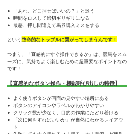
「あれ、どこ押せばいいの？」と迷う
時間をロスして締切ギリギリになる
最悪、押し間違えて馬券購入ミスをする
という
致命的なトラブルに繋がってしまうんです！
つまり、「直感的にすぐ操作できるか」は、競馬をスム
ーズに、気持ちよく楽しむために超重要なポイントなの
です！
【直感的なボタン操作・機能呼び出しの特徴】
よく使うボタンが画面の見やすい場所にある
ボタンのアイコンやラベルがわかりやすい
クリック数が少なく、目的の作業にたどり着ける
「次に何をすればいいか」が自然にわかるレイアウ
ト
失敗してもすぐ戻れる（「戻る」や「取消」が簡単