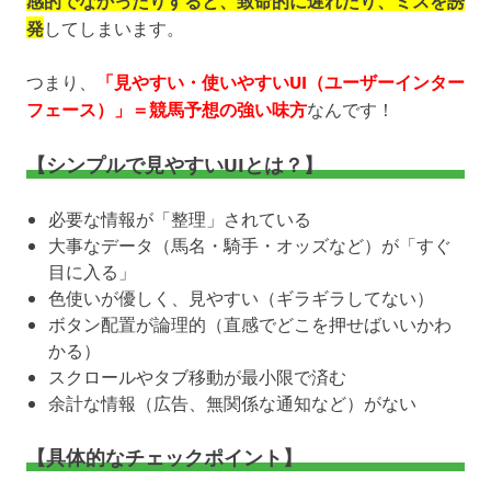
感的でなかったりすると、致命的に遅れたり、ミスを誘
発
してしまいます。
つまり、
「見やすい・使いやすいUI（ユーザーインター
フェース）」＝競馬予想の強い味方
なんです！
【シンプルで見やすいUIとは？】
必要な情報が「整理」されている
大事なデータ（馬名・騎手・オッズなど）が「すぐ
目に入る」
色使いが優しく、見やすい（ギラギラしてない）
ボタン配置が論理的（直感でどこを押せばいいかわ
かる）
スクロールやタブ移動が最小限で済む
余計な情報（広告、無関係な通知など）がない
【具体的なチェックポイント】