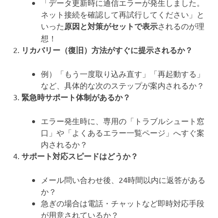
「データ更新時に通信エラーが発生しました。
ネット接続を確認して再試行してください」と
いった
原因と対策がセットで表示
されるのが理
想！
リカバリー（復旧）方法がすぐに提示されるか？
例）「もう一度取り込み直す」「再起動する」
など、具体的な次のステップが案内されるか？
緊急時サポート体制があるか？
エラー発生時に、専用の「トラブルシュート窓
口」や「よくあるエラー一覧ページ」へすぐ案
内されるか？
サポート対応スピードはどうか？
メール問い合わせ後、24時間以内に返答がある
か？
急ぎの場合は電話・チャットなど即時対応手段
が用意されているか？