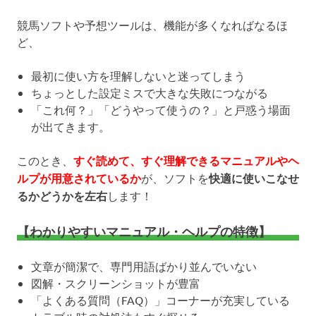
競馬ソフトや予想ツールは、機能が多くなればなるほ
ど、
最初に使い方を理解しないと迷ってしまう
ちょっとした設定ミスで大きな失敗につながる
「これ何？」「どうやって使うの？」と戸惑う場面
が出てきます。
このとき、
すぐ読めて、すぐ理解できるマニュアルやヘ
ルプが用意されているか
が、ソフトを
快適に使いこなせ
るかどうかを左右
します！
【わかりやすいマニュアル・ヘルプの特徴】
文章が簡潔で、専門用語ばかり並んでいない
図解・スクリーンショットが豊富
「よくある質問（FAQ）」コーナーが充実している