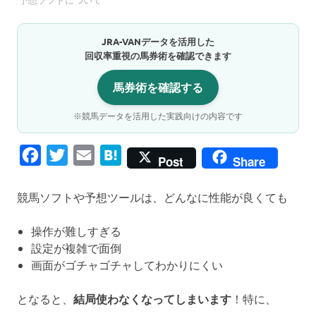
JRA-VANデータを活用した
回収率重視の馬券術を確認できます
馬券術を確認する
※競馬データを活用した実践向けの内容です
Facebook
Twitter
Email
Hatena
Post
Share
競馬ソフトや予想ツールは、どんなに性能が良くても
操作が難しすぎる
設定が複雑で面倒
画面がゴチャゴチャしてわかりにくい
となると、
結局使わなくなってしまいます
！特に、