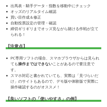
出馬表・騎手データ・指数を移動中にチェック
オッズのリアルタイム確認
買い目作成＆修正
自動投票設定の管理・確認
締切ギリギリまでオッズ見ながら賭ける作戦が立て
られる！
【注意点】
PC専用ソフトの場合、スマホブラウザからは見られ
ても
操作まではできない
ことがあるので要注意で
す。
スマホ対応と書かれていても、実際は「見づらいだ
け」のサイトもあるので、デモ版や体験版で実際に
操作確認するのがオススメ！
【良いソフトの「使いやすさ」の例】