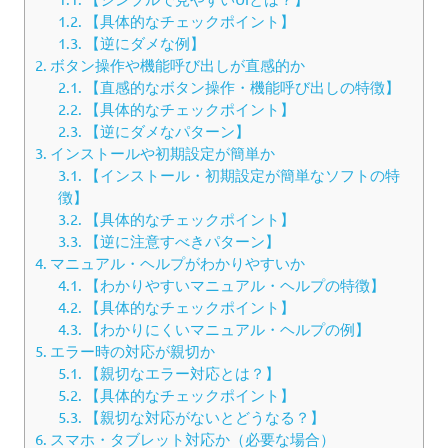
1.2.
【具体的なチェックポイント】
1.3.
【逆にダメな例】
2.
ボタン操作や機能呼び出しが直感的か
2.1.
【直感的なボタン操作・機能呼び出しの特徴】
2.2.
【具体的なチェックポイント】
2.3.
【逆にダメなパターン】
3.
インストールや初期設定が簡単か
3.1.
【インストール・初期設定が簡単なソフトの特
徴】
3.2.
【具体的なチェックポイント】
3.3.
【逆に注意すべきパターン】
4.
マニュアル・ヘルプがわかりやすいか
4.1.
【わかりやすいマニュアル・ヘルプの特徴】
4.2.
【具体的なチェックポイント】
4.3.
【わかりにくいマニュアル・ヘルプの例】
5.
エラー時の対応が親切か
5.1.
【親切なエラー対応とは？】
5.2.
【具体的なチェックポイント】
5.3.
【親切な対応がないとどうなる？】
6.
スマホ・タブレット対応か（必要な場合）