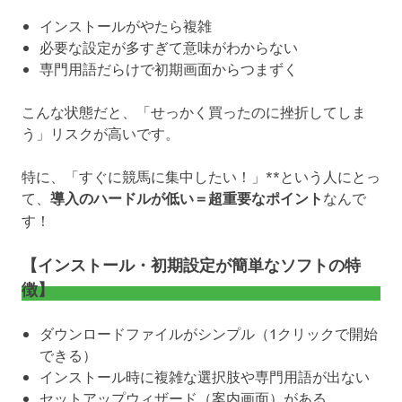
インストールがやたら複雑
必要な設定が多すぎて意味がわからない
専門用語だらけで初期画面からつまずく
こんな状態だと、「せっかく買ったのに挫折してしま
う」リスクが高いです。
特に、「すぐに競馬に集中したい！」**という人にとっ
て、
導入のハードルが低い＝超重要なポイント
なんで
す！
【インストール・初期設定が簡単なソフトの特
徴】
ダウンロードファイルがシンプル（1クリックで開始
できる）
インストール時に複雑な選択肢や専門用語が出ない
セットアップウィザード（案内画面）がある