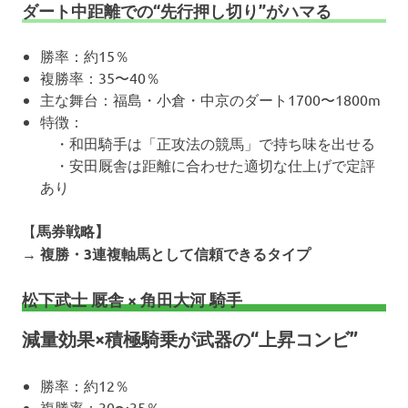
ダート中距離での“先行押し切り”がハマる
勝率：約15％
複勝率：35〜40％
主な舞台：福島・小倉・中京のダート1700〜1800m
特徴：
・和田騎手は「正攻法の競馬」で持ち味を出せる
・安田厩舎は距離に合わせた適切な仕上げで定評
あり
【
馬券戦略】
→
複勝・3連複軸馬として信頼できるタイプ
松下武士 厩舎 × 角田大河 騎手
減量効果×積極騎乗が武器の“上昇コンビ”
勝率：約12％
複勝率：30〜35％