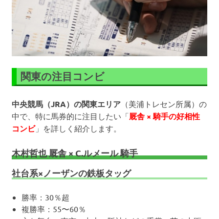
関東の注目コンビ
中央競馬（JRA）の関東エリア
（美浦トレセン所属）の
中で、特に馬券的に注目したい「
厩舎 × 騎手の好相性
コンビ
」を詳しく紹介します。
木村哲也 厩舎 × C.ルメール 騎手
社台系×ノーザンの鉄板タッグ
勝率：30％超
複勝率：55〜60％