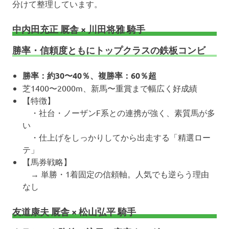
分けて整理しています。
中内田充正 厩舎 × 川田将雅 騎手
勝率・信頼度ともにトップクラスの鉄板コンビ
勝率：約30〜40％、複勝率：60％超
芝1400〜2000m、新馬〜重賞まで幅広く好成績
【特徴】
・社台・ノーザンF系との連携が強く、素質馬が多
い
・仕上げをしっかりしてから出走する「精選ロー
テ」
【馬券戦略】
→ 単勝・1着固定の信頼軸。人気でも逆らう理由
なし
友道康夫 厩舎 × 松山弘平 騎手