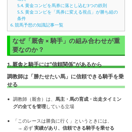
5.4.
黄金コンビを馬券に落とし込む3つの鉄則
5.5.
黄金コンビを「馬券に変える視点」が勝ち組の
条件
6.
競馬予想の知識記事一覧
なぜ「厩舎 × 騎手」の組み合わせが重
要なのか？
1. 厩舎と騎手には“信頼関係”があるから
調教師は「勝たせたい馬」に信頼できる騎手を乗
せる
調教師（厩舎）は、
馬主・馬の育成・出走タイミン
グの全てを管理
している立場
「このレースは勝負に行く」というときには、
→ 必ず
実績があり、信頼できる騎手を乗せる