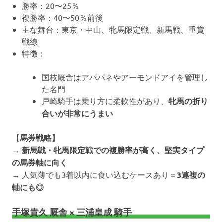
勝率：20〜25％
複勝率：40〜50％前後
主な舞台：東京・中山、牝馬限定戦、新馬戦、重賞
戦線
特徴：
国枝厩舎はアパパネやアーモンドアイを管理し
た名門
戸崎騎手は乗り方に柔軟性があり、
牝馬の折り
合いが非常にうまい
【
馬券戦略】
→
新馬戦・牝馬限定戦での複勝率が高く、堅実タイプ
の馬券軸に向く
→ 人気薄でも3着以内に食い込むケースあり＝
3連複の
軸にも◎
手塚貴久 厩舎 × 三浦皇成 騎手