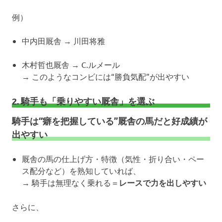
例）
中内田厩舎 → 川田将雅
木村哲也厩舎 → C.ルメール
→ このようなコンビには“勝負気配”が出やすい
2. 騎手も「乗りやすい厩舎」を選ぶ
騎手は“癖を把握している”厩舎の馬だと好成績が
出やすい
厩舎の馬の仕上げ方・特徴（気性・折り合い・ペー
ス配分など）を熟知していれば、
→ 騎手は無理なく乗れる＝
レースで力を出しやすい
さらに、