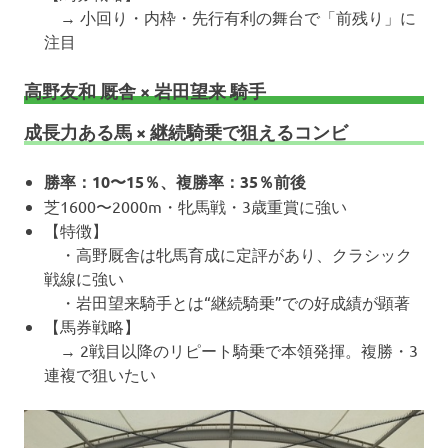
→ 小回り・内枠・先行有利の舞台で「前残り」に
注目
高野友和 厩舎 × 岩田望来 騎手
成長力ある馬 × 継続騎乗で狙えるコンビ
勝率：10〜15％、複勝率：35％前後
芝1600〜2000m・牝馬戦・3歳重賞に強い
【特徴】
・高野厩舎は牝馬育成に定評があり、クラシック
戦線に強い
・岩田望来騎手とは“継続騎乗”での好成績が顕著
【馬券戦略】
→ 2戦目以降のリピート騎乗で本領発揮。複勝・3
連複で狙いたい