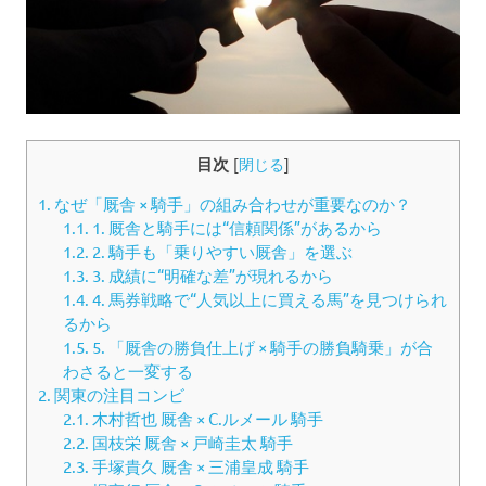
目次
[
閉じる
]
1.
なぜ「厩舎 × 騎手」の組み合わせが重要なのか？
1.1.
1. 厩舎と騎手には“信頼関係”があるから
1.2.
2. 騎手も「乗りやすい厩舎」を選ぶ
1.3.
3. 成績に“明確な差”が現れるから
1.4.
4. 馬券戦略で“人気以上に買える馬”を見つけられ
るから
1.5.
5. 「厩舎の勝負仕上げ × 騎手の勝負騎乗」が合
わさると一変する
2.
関東の注目コンビ
2.1.
木村哲也 厩舎 × C.ルメール 騎手
2.2.
国枝栄 厩舎 × 戸崎圭太 騎手
2.3.
手塚貴久 厩舎 × 三浦皇成 騎手