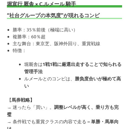
堀宣行 厩舎 × C.ルメール 騎手
“社台グループの本気度”が現れるコンビ
勝率：35％前後（極端に高い）
複勝率：60％超
主な舞台：東京芝、阪神外回り、重賞戦線
特徴：
堀厩舎は
1戦1戦に厳選出走することで知られる
管理手法
ルメールとのコンビは、
勝負度合いが極めて高
い
【
馬券戦略】
→ 迷ったら「買い」。
調整レベルが高く、乗り方も完
璧
→ 条件戦でも重賞クラスの内容で走る＝
単勝・馬単向
け