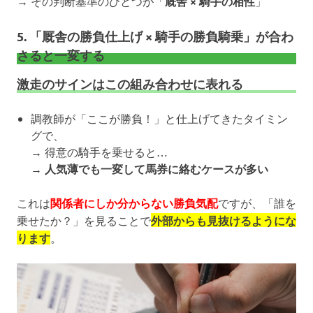
→ その判断基準のひとつが「
厩舎 × 騎手の相性
」
5. 「厩舎の勝負仕上げ × 騎手の勝負騎乗」が合わ
さると一変する
激走のサインはこの組み合わせに表れる
調教師が「ここが勝負！」と仕上げてきたタイミン
グで、
→ 得意の騎手を乗せると…
→
人気薄でも一変して馬券に絡むケースが多い
これは
関係者にしか分からない勝負気配
ですが、「誰を
乗せたか？」を見ることで
外部からも見抜けるようにな
ります
。