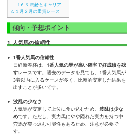
1.6.
6. 馬齢とキャリア
2.
１月２月の重賞レース
傾向・予想ポイント
1.
人気馬の信頼性
1番人気馬の信頼性
日経新春杯は、
1番人気の馬が高い確率で好成績を残
す
レースです。過去のデータを見ても、1番人気馬が
3着以内に入るケースが多く、比較的安定した結果を
出すことが多いです。
波乱の少なさ
人気馬が安定して上位に食い込むため、
波乱は少な
め
です。ただし、実力馬にやや隠れた実力を持つ中
穴馬が突っ込む可能性もあるため、注意が必要で
す。