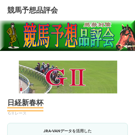
コ
競馬予想品評会
ン
テ
ン
ツ
へ
ス
キ
ッ
プ
日経新春杯
競馬予想
GⅡレース
JRA-VANデータを活用した