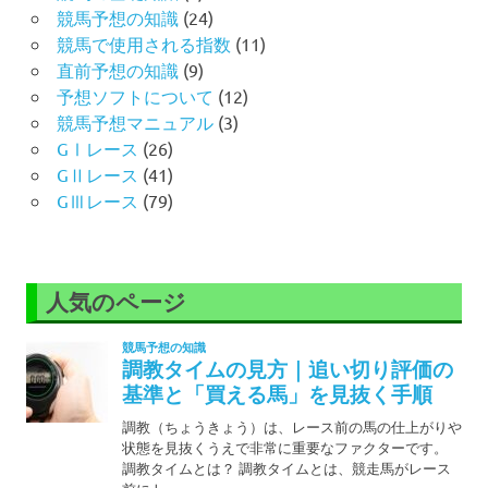
競馬予想の知識
(24)
競馬で使用される指数
(11)
直前予想の知識
(9)
予想ソフトについて
(12)
競馬予想マニュアル
(3)
GⅠレース
(26)
GⅡレース
(41)
GⅢレース
(79)
人気のページ