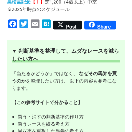
高松宮記念
【Ⅰ】
芝1,200（4歳以上）中京
※2025年時点のスケジュール
Facebook
Twitter
Email
Hatena
Post
Share
▼ 判断基準を整理して、ムダなレースを減ら
したい方へ
「当たるかどうか」ではなく、
なぜその馬券を買
うのか
を整理したい方は、 以下の内容も参考にな
ります。
【この参考サイトで分かること】
買う・消すの判断基準の作り方
買うレースを絞る考え方
回収率を重視した馬券の考え方