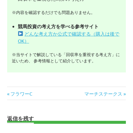
※内容を確認するだけでも問題ありません。
競馬投資の考え方を学べる参考サイト
どんな考え方か公式で確認する（購入は後で
OK）
※当サイトで解説している「回収率を重視する考え方」に
近いため、 参考情報として紹介しています。
投
前
次
フラワーC
マーチステークス
の
の
稿
記
記
ナ
事:
事:
返信を残す
ビ
ゲ