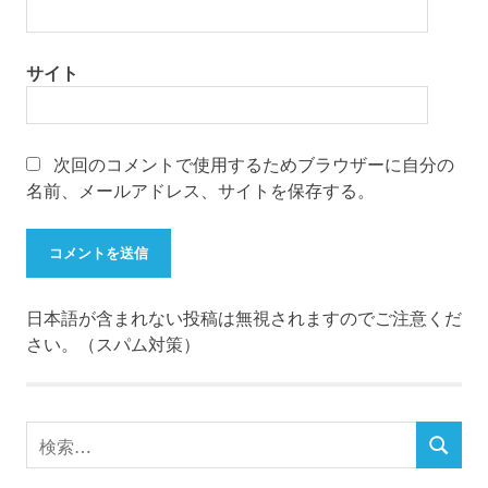
サイト
次回のコメントで使用するためブラウザーに自分の
名前、メールアドレス、サイトを保存する。
日本語が含まれない投稿は無視されますのでご注意くだ
さい。（スパム対策）
検
検
索
索
対