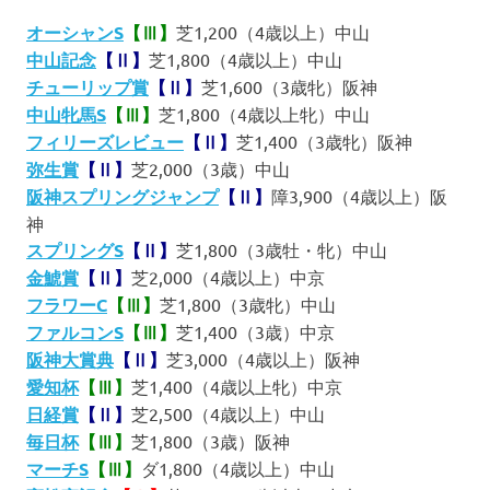
オーシャンS
【Ⅲ】
芝1,200（4歳以上）中山
中山記念
【Ⅱ】
芝1,800（4歳以上）中山
チューリップ賞
【Ⅱ】
芝1,600（3歳牝）阪神
中山牝馬S
【Ⅲ】
芝1,800（4歳以上牝）中山
フィリーズレビュー
【Ⅱ】
芝1,400（3歳牝）阪神
弥生賞
【Ⅱ】
芝2,000（3歳）中山
阪神スプリングジャンプ
【Ⅱ】
障3,900（4歳以上）阪
神
スプリングS
【Ⅱ】
芝1,800（3歳牡・牝）中山
金鯱賞
【Ⅱ】
芝2,000（4歳以上）中京
フラワーC
【Ⅲ】
芝1,800（3歳牝）中山
ファルコンS
【Ⅲ】
芝1,400（3歳）中京
阪神大賞典
【Ⅱ】
芝3,000（4歳以上）阪神
愛知杯
【Ⅲ】
芝1,400（4歳以上牝）中京
日経賞
【Ⅱ】
芝2,500（4歳以上）中山
毎日杯
【Ⅲ】
芝1,800（3歳）阪神
マーチS
【Ⅲ】
ダ1,800（4歳以上）中山