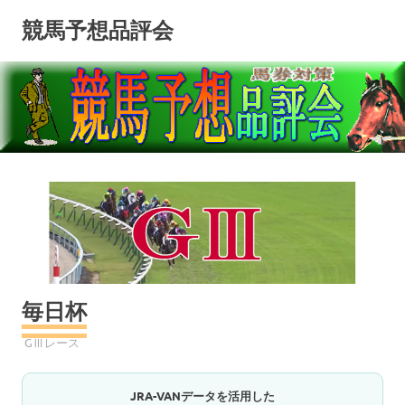
コ
競馬予想品評会
ン
テ
ン
ツ
へ
ス
キ
ッ
プ
毎日杯
競馬予想
GⅢレース
JRA-VANデータを活用した