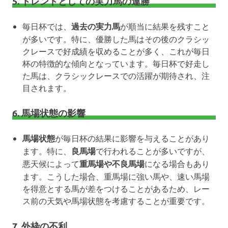
5.
トレンドとしての実力馬の連勝
毎日杯では、
過去の実力馬
が順当に結果を残すこと
が多いです。特に、優勝した馬はその後のクラシッ
クレースで好成績を収めることが多く、これが毎日
杯の特徴的な傾向となっています。毎日杯で好走し
た馬は、クラシックレースでの活躍が期待され、注
目されます。
6.
馬場状態の影響
馬場状態
が毎日杯の結果に影響を与えることがあり
ます。特に、
良馬場
で行われることが多いですが、
悪天候によって
重馬場や不良馬場
になる場合もあり
ます。こうした場合、重馬場に強い馬や、速い馬場
を得意とする馬が差をつけることがあるため、レー
ス前の天気や馬場状態を考慮することが重要です。
7.
外枠の不利