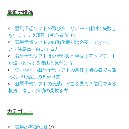
象:
最近の投稿
競馬予想ソフトの選び方｜サポート体制で失敗し
ないチェック項目（初心者向け）
競馬予想ソフトの自動化機能は必要？できるこ
と・注意点・向いてる人
競馬予想ソフトは更新頻度が重要｜アップデート
が遅いと損する理由と見分け方
使いやすい競馬予想ソフトの条件｜初心者でも迷
わないUI/設定の見分け方
競馬予想ソフトの実績はどこを見る？信用できる
根拠・怪しい実績の見抜き方
カテゴリー
競馬の基礎知識
(7)