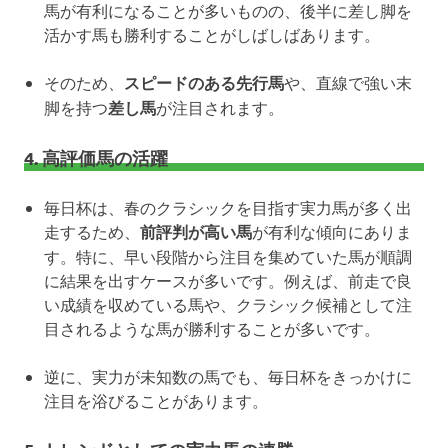
馬が有利になることが多いものの、後半に差し脚を
活かす馬も勝利することがしばしばあります。
そのため、
スピードのある先行馬
や、直線で強い末
脚を持つ
差し馬
が注目されます。
4.
高評価馬の活躍
毎日杯は、春のクラシックを目指す実力馬が多く出
走するため、
前評判が高い馬
が有利な傾向にありま
す。特に、早い段階から注目を集めていた馬が順調
に結果を出すケースが多いです。例えば、前走で良
い成績を収めている馬や、クラシック候補として注
目されるような馬が勝利することが多いです。
逆に、実力が未知数の馬でも、毎日杯をきっかけに
注目を浴びることがあります。