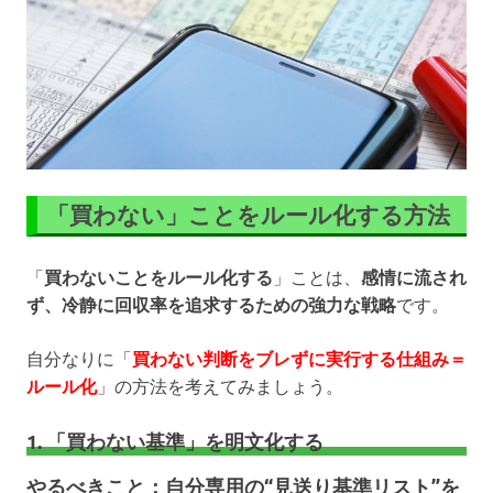
「買わない」ことをルール化する方法
「
買わないことをルール化する
」ことは、
感情に流され
ず、冷静に回収率を追求するための強力な戦略
です。
自分なりに「
買わない判断をブレずに実行する仕組み＝
ルール化
」の方法を考えてみましょう。
1. 「買わない基準」を明文化する
やるべきこと：自分専用の“見送り基準リスト”を