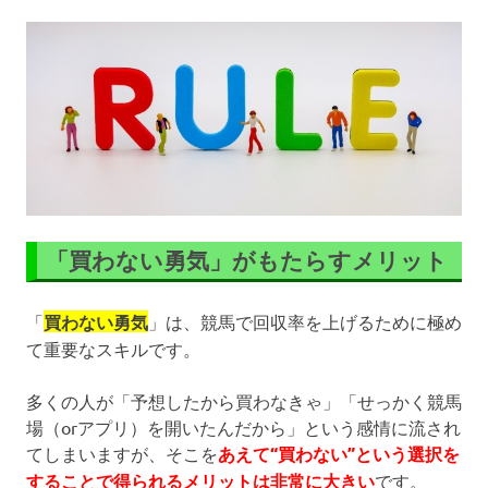
「買わない勇気」がもたらすメリット
「
買わない勇気
」は、競馬で回収率を上げるために極め
て重要なスキルです。
多くの人が「予想したから買わなきゃ」「せっかく競馬
場（orアプリ）を開いたんだから」という感情に流され
てしまいますが、そこを
あえて“買わない”という選択を
することで得られるメリットは非常に大きい
です。