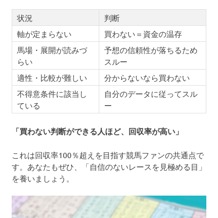
状況
判断
軸が定まらない
買わない＝資金の温存
馬場・展開が読みづ
予想の信頼性が落ちるため
らい
スルー
適性・比較が難しい
分からないなら買わない
不得意条件に該当し
自分のデータに従ってスル
ている
ー
「買わない判断ができる人ほど、回収率が高い」
これは回収率100％超えを目指す競馬ファンの共通点で
す。あなたもぜひ、「自信のないレースを見極める目」
を養いましょう。