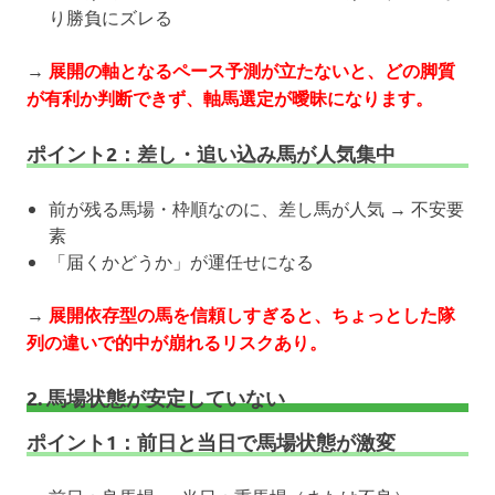
り勝負にズレる
→
展開の軸となるペース予測が立たないと、どの脚質
が有利か判断できず、軸馬選定が曖昧になります。
ポイント2：差し・追い込み馬が人気集中
前が残る馬場・枠順なのに、差し馬が人気 → 不安要
素
「届くかどうか」が運任せになる
→
展開依存型の馬を信頼しすぎると、ちょっとした隊
列の違いで的中が崩れるリスクあり。
2. 馬場状態が安定していない
ポイント1：前日と当日で馬場状態が激変