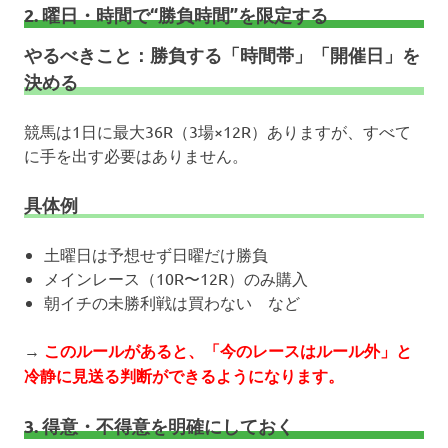
2. 曜日・時間で“勝負時間”を限定する
やるべきこと：勝負する「時間帯」「開催日」を
決める
競馬は1日に最大36R（3場×12R）ありますが、すべて
に手を出す必要はありません。
具体例
土曜日は予想せず日曜だけ勝負
メインレース（10R〜12R）のみ購入
朝イチの未勝利戦は買わない など
→
このルールがあると、「今のレースはルール外」と
冷静に見送る判断ができるようになります。
3. 得意・不得意を明確にしておく