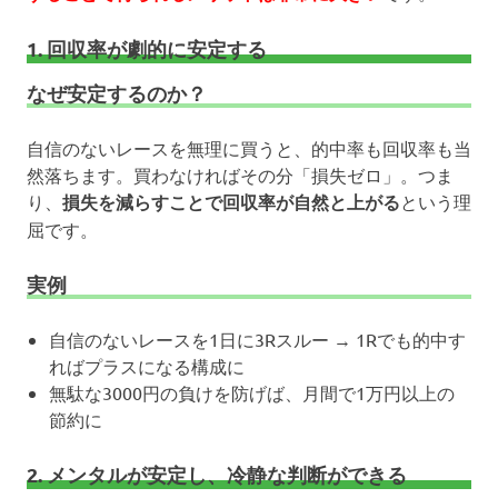
1. 回収率が劇的に安定する
なぜ安定するのか？
自信のないレースを無理に買うと、的中率も回収率も当
然落ちます。買わなければその分「損失ゼロ」。つま
り、
損失を減らすことで回収率が自然と上がる
という理
屈です。
実例
自信のないレースを1日に3Rスルー → 1Rでも的中す
ればプラスになる構成に
無駄な3000円の負けを防げば、月間で1万円以上の
節約に
2. メンタルが安定し、冷静な判断ができる