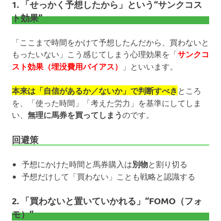
1. 「せっかく予想したから」という“サンクコス
ト効果”
「ここまで時間をかけて予想したんだから、買わないと
もったいない」こう感じてしまう心理効果を「
サンクコ
スト効果（埋没費用バイアス）
」といいます。
本来は「自信があるか／ないか」で判断すべき
ところ
を、「使った時間」「考えた労力」を基準にしてしま
い、
無理に馬券を買ってしまう
のです。
回避策
予想にかけた時間と馬券購入は
別物
と割り切る
予想だけして「買わない」ことも戦略と認識する
2. 「買わないと置いていかれる」“FOMO（フォ
モ）”