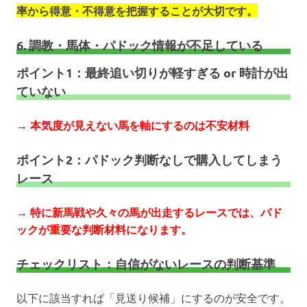
率から得意・不得意を把握することが大切です。
6. 調教・馬体・パドック情報が不足している
ポイント1：最終追い切りが軽すぎる or 時計が出
ていない
→
本気度が見えない馬を軸にするのは不安材料
ポイント2：パドック判断なしで購入してしまう
レース
→
特に新馬戦や久々の馬が出走するレースでは、パド
ックが重要な判断材料になります。
チェックリスト：自信がないレースの判断基準
以下に該当すれば「見送り候補」にするのが安全です。