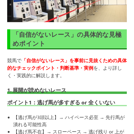
「自信がないレース」の具体的な見極
めポイント
競馬で
「自信がないレース」を事前に見抜くための具体
的なチェックポイント・判断基準・実例
を、より詳し
く・実践的に解説します。
1. 展開が読めないレース
ポイント1：逃げ馬が多すぎる or 全くいない
【逃げ馬が3頭以上】→ ハイペース必至 → 先行馬が
潰れる可能性高
【逃げ馬不在】→ スローペース → 逃げ残り or 上が