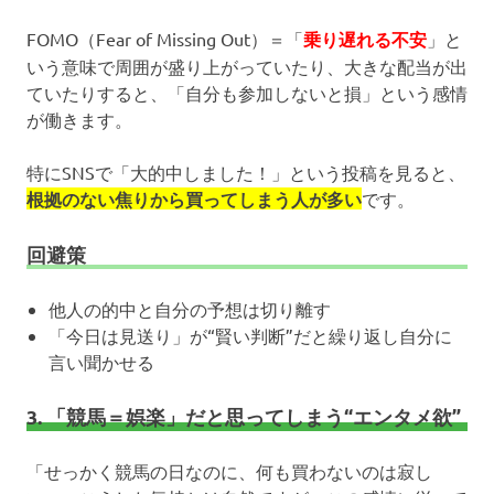
FOMO（Fear of Missing Out）＝「
乗り遅れる不安
」と
いう意味で周囲が盛り上がっていたり、大きな配当が出
ていたりすると、「自分も参加しないと損」という感情
が働きます。
特にSNSで「大的中しました！」という投稿を見ると、
根拠のない焦りから買ってしまう人が多い
です。
回避策
他人の的中と自分の予想は切り離す
「今日は見送り」が“賢い判断”だと繰り返し自分に
言い聞かせる
3. 「競馬＝娯楽」だと思ってしまう“エンタメ欲”
「せっかく競馬の日なのに、何も買わないのは寂し