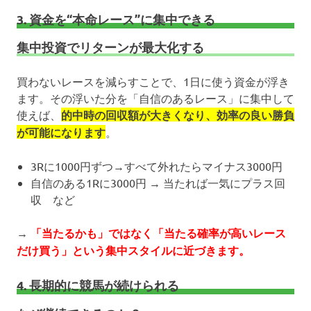
3. 資金を“本命レース”に集中できる
集中投資でリターンが最大化する
買わないレースを減らすことで、1日に使う資金が浮き
ます。その浮いた分を「自信のあるレース」に集中して
使えば、
的中時の回収額が大きくなり、効率の良い勝負
が可能になります
。
3Rに1000円ずつ→すべて外れたらマイナス3000円
自信のある1Rに3000円 → 当たれば一気にプラス回
収 など
→
「当たるかも」ではなく「当たる確率が高いレース
だけ買う」という集中スタイルに近づきます。
4. 長期的に競馬が続けられる