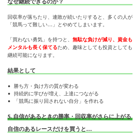
なぜ継続できるのか？
回収率が落ちたり、連敗が続いたりすると、多くの人が
「競馬って難しい…」とやめてしまいます。
「買わない勇気」を持つと、
無駄な負けが減り、資金も
メンタルも長く保てる
ため、趣味としても投資としても
継続可能になります。
結果として
勝ち方・負け方の質が変わる
持続的に学びが増え、上達につながる
「競馬に振り回されない自分」を作れる
5. 自信があるときの勝率・回収率がさらに上がる
自信のあるレースだけを買うと…