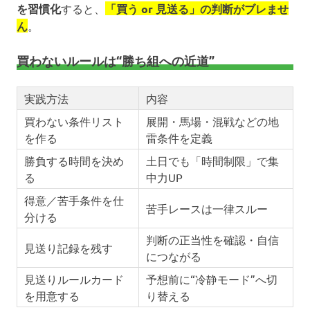
を習慣化
すると、
「買う or 見送る」の判断がブレませ
ん
。
買わないルールは“勝ち組への近道”
実践方法
内容
買わない条件リスト
展開・馬場・混戦などの地
を作る
雷条件を定義
勝負する時間を決め
土日でも「時間制限」で集
る
中力UP
得意／苦手条件を仕
苦手レースは一律スルー
分ける
判断の正当性を確認・自信
見送り記録を残す
につながる
見送りルールカード
予想前に“冷静モード”へ切
を用意する
り替える