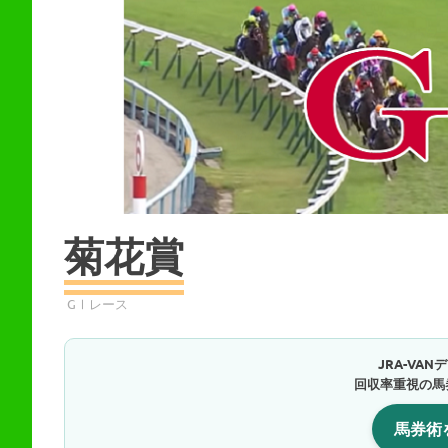
菊花賞
競馬予想
GⅠレース
JRA-VA
回収率重視の馬
馬券術