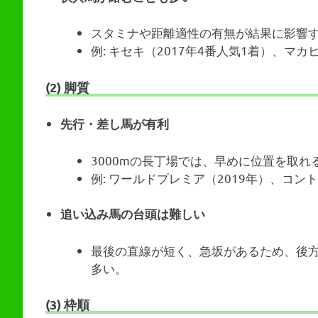
スタミナや距離適性の有無が結果に影響
例: キセキ（2017年4番人気1着）、マカ
(2)
脚質
先行・差し馬が有利
3000mの長丁場では、早めに位置を取
例: ワールドプレミア（2019年）、コント
追い込み馬の台頭は難しい
最後の直線が短く、急坂があるため、後
多い。
(3)
枠順