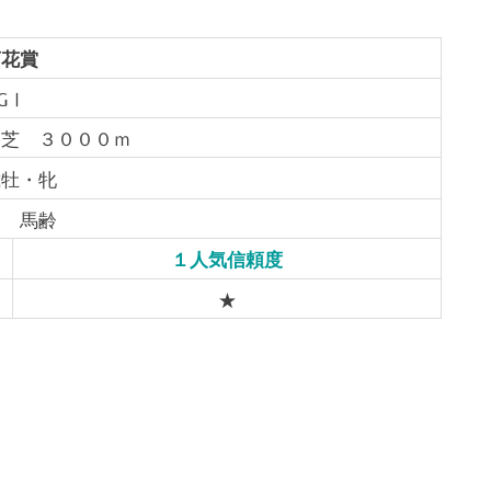
菊花賞
GⅠ
 芝 ３０００ｍ
歳牡・牝
定 馬齢
１人気信頼度
★