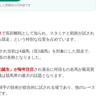
した実践向けの内容です
で長距離戦として知られ、スタミナと戦術が試され
ス
る競走」という特別な位置を占めています。
され当初は4歳馬（現3歳馬）を対象にした競走で、
現在の名称となりました。
され過去に何頭もの名馬が菊花賞
の誕生」が毎年注目
成は競馬界の最大の話題となります。
、騎手の技術が総合的に試される場であり、他のレース
です。