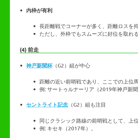
内枠が有利
長距離戦でコーナーが多く、距離ロスを抑
ただし、外枠でもスムーズに好位を取れ
(4)
前走
（G2）組が中心
神戸新聞杯
距離の近い前哨戦であり、ここでの上位
例: サートゥルナーリア（2019年神戸新
（G2）組も注目
セントライト記念
同じクラシック路線の前哨戦として、上
例: キセキ（2017年）。