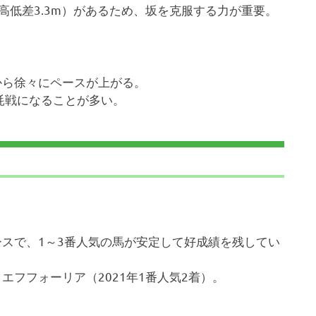
高低差3.3m）があるため、坂を克服する力が重要。
から徐々にペースが上がる。
消耗戦になることが多い。
スで、1～3番人気の馬が安定して好成績を残してい
、エフフォーリア（2021年1番人気2着）。