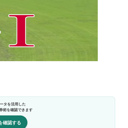
Nデータを活用した
券術を確認できます
を確認する