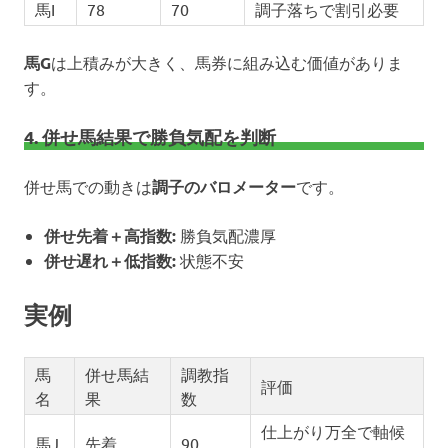
馬I
78
70
調子落ちで割引必要
馬G
は上積みが大きく、馬券に組み込む価値がありま
す。
4. 併せ馬結果で勝負気配を判断
併せ馬での動きは
調子のバロメーター
です。
併せ先着＋高指数:
勝負気配濃厚
併せ遅れ＋低指数:
状態不安
実例
馬
併せ馬結
調教指
評価
名
果
数
仕上がり万全で軸候
馬J
先着
90