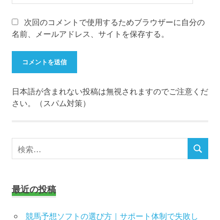
次回のコメントで使用するためブラウザーに自分の
名前、メールアドレス、サイトを保存する。
日本語が含まれない投稿は無視されますのでご注意くだ
さい。（スパム対策）
検
検
索
索
対
象:
最近の投稿
競馬予想ソフトの選び方｜サポート体制で失敗し