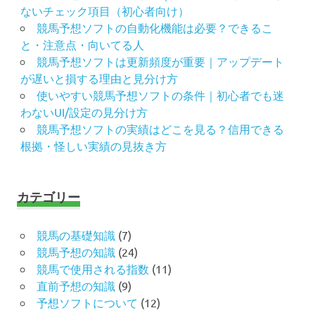
ないチェック項目（初心者向け）
競馬予想ソフトの自動化機能は必要？できるこ
と・注意点・向いてる人
競馬予想ソフトは更新頻度が重要｜アップデート
が遅いと損する理由と見分け方
使いやすい競馬予想ソフトの条件｜初心者でも迷
わないUI/設定の見分け方
競馬予想ソフトの実績はどこを見る？信用できる
根拠・怪しい実績の見抜き方
カテゴリー
競馬の基礎知識
(7)
競馬予想の知識
(24)
競馬で使用される指数
(11)
直前予想の知識
(9)
予想ソフトについて
(12)