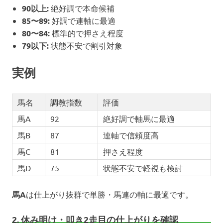
90以上:
絶好調で本命候補
85〜89:
好調で連軸に最適
80〜84:
標準的で押さえ程度
79以下:
状態不安で割引対象
実例
馬名
調教指数
評価
馬A
92
絶好調で軸馬に最適
馬B
87
連軸で信頼度高
馬C
81
押さえ程度
馬D
75
状態不安で軽視も検討
馬A
は仕上がり抜群で単勝・馬連の軸に最適です。
2. 休み明け・叩き2走目の仕上がりを確認