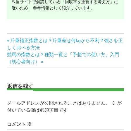
※当サイトで解説している「回収率を重視する考え方」に
近いため、 参考情報として紹介しています。
投
前
斤量補正指数とは？斤量差は何kgから不利？強さを正
の
しく比べる方法
稿
次
記
競馬の指数とは？種類一覧と「予想での使い方」入門
ナ
の
事:
（初心者向け）
ビ
記
ゲ
事:
ー
返信を残す
シ
ョ
メールアドレスが公開されることはありません。
※
が
付いている欄は必須項目です
ン
コメント
※