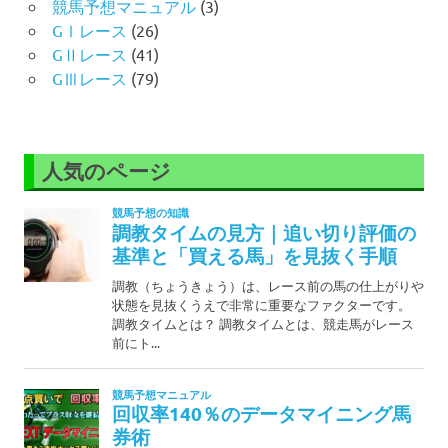
競馬予想マニュアル
(3)
GⅠレース
(26)
GⅡレース
(41)
GⅢレース
(79)
人気のページ