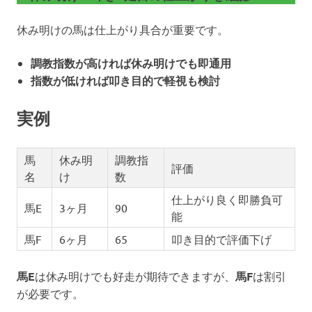
休み明けの馬は仕上がり具合が重要です。
調教指数が高ければ休み明けでも即通用
指数が低ければ叩き目的で軽視も検討
実例
馬
休み明
調教指
評価
名
け
数
仕上がり良く即勝負可
馬E
3ヶ月
90
能
馬F
6ヶ月
65
叩き目的で評価下げ
馬E
は休み明けでも好走が期待できますが、
馬F
は割引
が必要です。