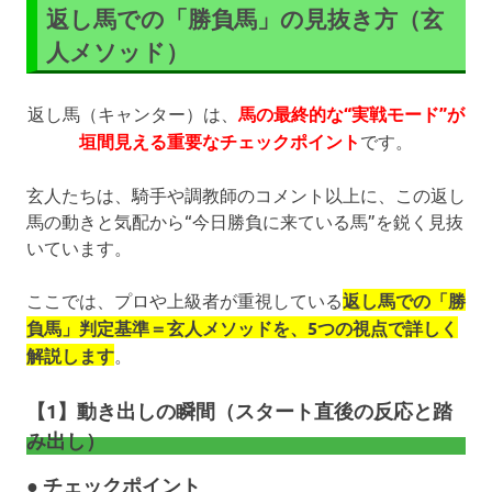
返し馬での「勝負馬」の見抜き方（玄
人メソッド）
返し馬（キャンター）は、
馬の最終的な“実戦モード”が
垣間見える重要なチェックポイント
です。
玄人たちは、騎手や調教師のコメント以上に、この返し
馬の動きと気配から“今日勝負に来ている馬”を鋭く見抜
いています。
ここでは、プロや上級者が重視している
返し馬での「勝
負馬」判定基準＝玄人メソッドを、5つの視点で詳しく
解説します
。
【1】動き出しの瞬間（スタート直後の反応と踏
み出し）
● チェックポイント