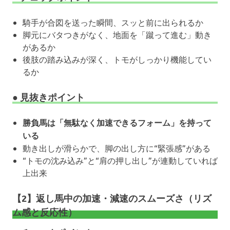
騎手が合図を送った瞬間、スッと前に出られるか
脚元にバタつきがなく、地面を「蹴って進む」動き
があるか
後肢の踏み込みが深く、トモがしっかり機能してい
るか
● 見抜きポイント
勝負馬は「無駄なく加速できるフォーム」を持って
いる
動き出しが滑らかで、脚の出し方に“緊張感”がある
“トモの沈み込み”と“肩の押し出し”が連動していれば
上出来
【2】返し馬中の加速・減速のスムーズさ（リズ
ム感と反応性）