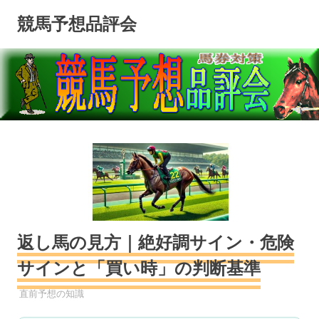
コ
競馬予想品評会
ン
テ
ン
ツ
へ
ス
キ
ッ
プ
返し馬の見方｜絶好調サイン・危険
サインと「買い時」の判断基準
競馬予想
直前予想の知識