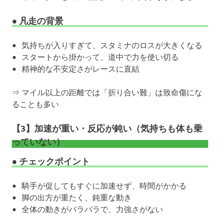
● 凡走の背景
気持ちが入りすぎて、スタミナのロスが大きくなる
スタートから掛かって、道中で力を使い切る
精神的な不安定さがレースに直結
⇒ マイル以上の距離では「折り合い難」は致命傷にな
ることも多い
【3】加速が重い・反応が鈍い（気持ちも体も乗
っていない）
● チェックポイント
騎手が促してもすぐに加速せず、時間がかかる
脚の出方が重たく、鈍重な動き
全体の動きがバラバラで、力強さがない