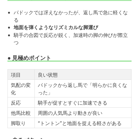
パドックでは冴えなかったが、返し馬で急に軽くな
る
地面を弾くようなリズミカルな脚運び
騎手の合図で反応が鋭く、加速時の脚の伸びが際立
つ
● 見極めポイント
項目
良い状態
気配の変
パドックから返し馬で「明らかに良くな
化
った」
反応
騎手が促すとすぐに加速できる
他馬比較
周囲の人気馬より動きが良い
脚取り
“トントン”と地面を捉える軽さがある