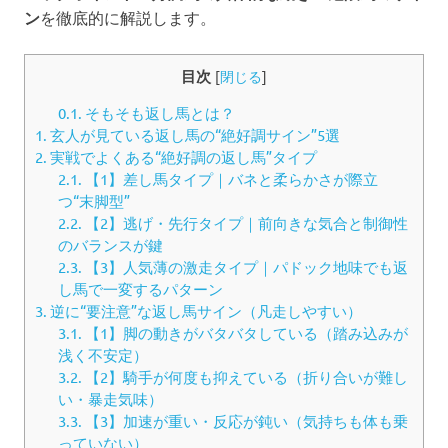
ン
を徹底的に解説します。
目次
[
閉じる
]
0.1.
そもそも返し馬とは？
1.
玄人が見ている返し馬の“絶好調サイン”5選
2.
実戦でよくある“絶好調の返し馬”タイプ
2.1.
【1】差し馬タイプ｜バネと柔らかさが際立
つ“末脚型”
2.2.
【2】逃げ・先行タイプ｜前向きな気合と制御性
のバランスが鍵
2.3.
【3】人気薄の激走タイプ｜パドック地味でも返
し馬で一変するパターン
3.
逆に“要注意”な返し馬サイン（凡走しやすい）
3.1.
【1】脚の動きがバタバタしている（踏み込みが
浅く不安定）
3.2.
【2】騎手が何度も抑えている（折り合いが難し
い・暴走気味）
3.3.
【3】加速が重い・反応が鈍い（気持ちも体も乗
っていない）