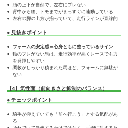
頭の上下が自然で、左右にブレない
背中から腰、トモまでがまっすぐに連動している
左右の脚の出方が揃っていて、走行ラインが直線的
● 見抜きポイント
フォームの安定感＝心身ともに整っているサイン
軸のブレがない馬は、走行効率が高くレースでも力
を発揮しやすい
調教がしっかり積まれた馬ほど、フォームに無駄が
ない
【4】気性面（前向きさと抑制のバランス）
● チェックポイント
騎手が抑えていても「前へ行こう」とする気配があ
る
それでいて暴走するわけではなく、手綱に対する反