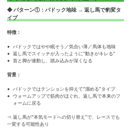
◆ パターン①：パドック地味 → 返し馬で豹変タ
イプ
特徴：
パドックではやや眠そう／気合い薄／馬体も地味
返し馬でスイッチが入ったように“動きがキレる”
首と脚が連動し、踏み込みが深くなる
背景：
パドックではテンションを抑えて“溜める”タイプ
ウォームアップで筋肉がほぐれ、返し馬で本来のフ
ォームに戻る
⇒ 返し馬が“本気モードへの切り替え”で、レースでも
一変する可能性あり