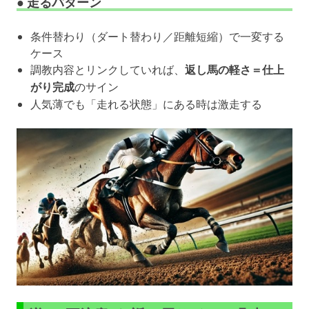
● 走るパターン
条件替わり（ダート替わり／距離短縮）で一変する
ケース
調教内容とリンクしていれば、
返し馬の軽さ＝仕上
がり完成
のサイン
人気薄でも「走れる状態」にある時は激走する