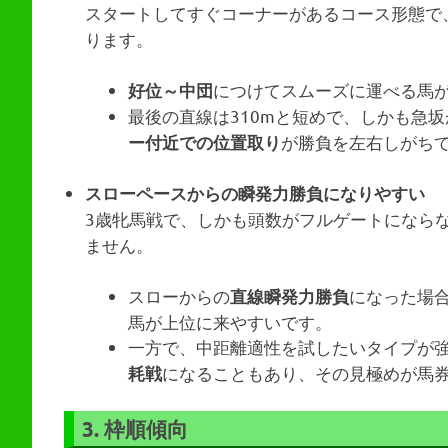
スタートしてすぐコーナーがあるコース形態で
ります。
につけてスムーズに運べる馬
好位～中団
最後の直線は310mと短めで、しかも急
が勝負を左右しがち
ー付近での位置取り
スローペースからの瞬発力勝負になりやすい
3歳牝馬戦で、しかも頭数がフルゲートになら
ません。
スローからの
になった場
直線瞬発力勝負
馬が上位に来やすいです。
一方で、中距離適性を試したいタイプが
になることもあり、その見極めが馬
耗戦
3. 枠順傾向