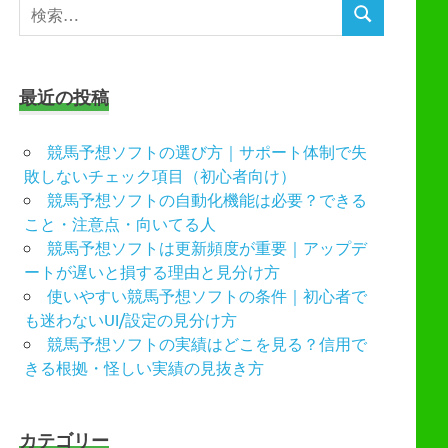
検
検
索
索
対
象:
最近の投稿
競馬予想ソフトの選び方｜サポート体制で失
敗しないチェック項目（初心者向け）
競馬予想ソフトの自動化機能は必要？できる
こと・注意点・向いてる人
競馬予想ソフトは更新頻度が重要｜アップデ
ートが遅いと損する理由と見分け方
使いやすい競馬予想ソフトの条件｜初心者で
も迷わないUI/設定の見分け方
競馬予想ソフトの実績はどこを見る？信用で
きる根拠・怪しい実績の見抜き方
カテゴリー