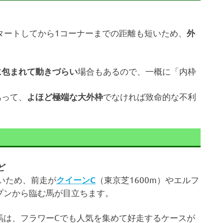
スタートしてから1コーナーまでの距離も短いため、
外
場合もあるので、一概に「内枠
に包まれて動きづらい
あって、
でなければ致命的な不利
よほど極端な大外枠
ど
いため、前走が
（東京芝1600m）やエルフ
クイーンC
ープンから臨む馬が目立ちます。
馬は、フラワーCでも人気を集めて好走するケースが