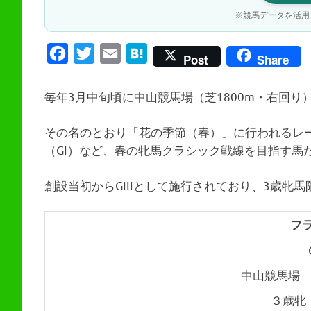
※競馬データを活用
Facebook
Twitter
Email
Hatena
Post
Share
毎年3月中旬頃に中山競馬場（芝1800m・右回り
その名のとおり「花の季節（春）」に行われるレ
（GI）など、春の牝馬クラシック戦線を目指す馬
創設当初からGIIIとして施行されており、3歳牝
フ
中山競馬場
３歳牝