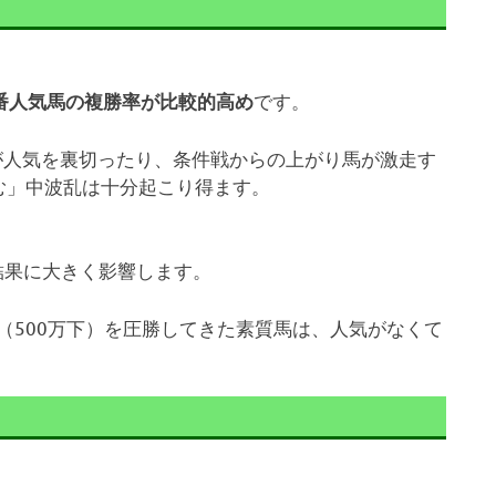
です。
3番人気馬の複勝率が比較的高め
が人気を裏切ったり、条件戦からの上がり馬が激走す
む」中波乱は十分起こり得ます。
結果に大きく影響します。
（500万下）を圧勝してきた素質馬は、人気がなくて