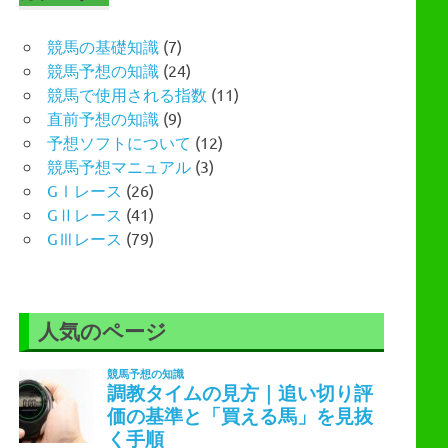
競馬の基礎知識
(7)
競馬予想の知識
(24)
競馬で使用される指数
(11)
直前予想の知識
(9)
予想ソフトについて
(12)
競馬予想マニュアル
(3)
GⅠレース
(26)
GⅡレース
(41)
GⅢレース
(79)
人気のページ