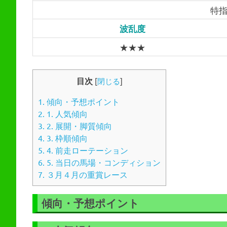
特
波乱度
★★★
目次
[
閉じる
]
1.
傾向・予想ポイント
2.
1. 人気傾向
3.
2. 展開・脚質傾向
4.
3. 枠順傾向
5.
4. 前走ローテーション
6.
5. 当日の馬場・コンディション
7.
３月４月の重賞レース
傾向・予想ポイント