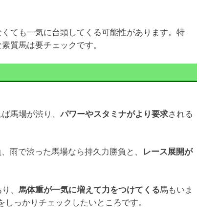
なくても一気に台頭してくる可能性があります。特
な素質馬は要チェックです。
れば馬場が渋り、
される
パワーやスタミナがより要求
負、雨で渋った馬場なら持久力勝負と、
レース展開が
あり、
馬もいま
馬体重が一気に増えて力をつけてくる
をしっかりチェックしたいところです。