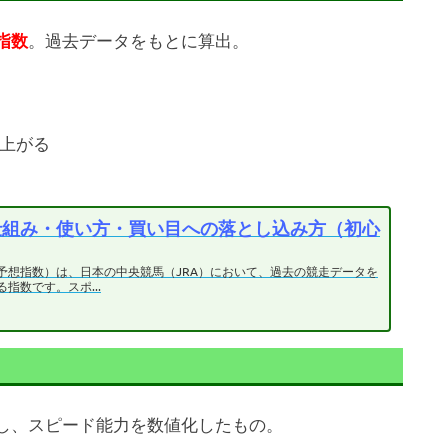
。過去データをもとに算出。
指数
が上がる
仕組み・使い方・買い目への落とし込み方（初心
予想指数）は、日本の中央競馬（JRA）において、過去の競走データを
指数です。スポ...
し、スピード能力を数値化したもの。