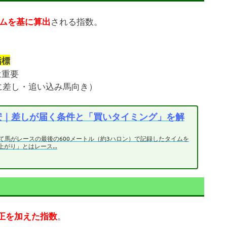
される指数。
イムを基に算出
指標
は重要
に差し・追い込み馬向き）
安｜差しが届く条件と「買いタイミング」を解
て馬がレースの最後の600メートル（約3ハロン）で記録したタイムを
がり」とはレース...
。
正を加えた指数