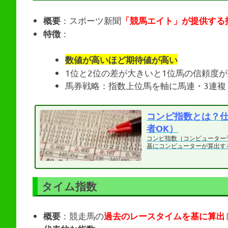
：スポーツ新聞
概要
「競馬エイト」が提供する
：
特徴
数値が高いほど期待値が高い
1位と2位の差が大きいと1位馬の信頼度
馬券戦略：指数上位馬を軸に馬連・3連複
コンピ指数とは？
者OK）
コンピ指数（コンピューター
基にコンピューターが算出する
タイム指数
：競走馬の
概要
過去のレースタイムを基に算出