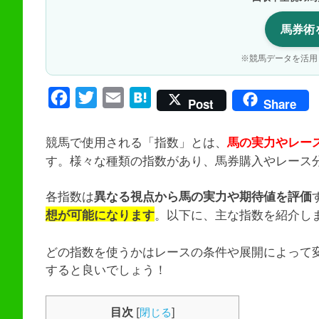
馬券術
※競馬データを活用
Facebook
Twitter
Email
Hatena
Post
Share
競馬で使用される「指数」とは、
馬の実力やレー
す。様々な種類の指数があり、馬券購入やレース
各指数は
異なる視点から馬の実力や期待値を評価
。以下に、主な指数を紹介し
想が可能になります
どの指数を使うかはレースの条件や展開によって
すると良いでしょう！
目次
[
閉じる
]