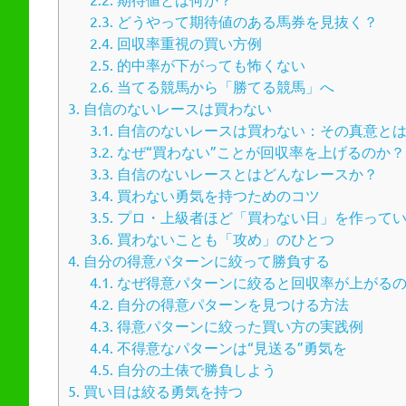
2.3.
どうやって期待値のある馬券を見抜く？
2.4.
回収率重視の買い方例
2.5.
的中率が下がっても怖くない
2.6.
当てる競馬から「勝てる競馬」へ
3.
自信のないレースは買わない
3.1.
自信のないレースは買わない：その真意と
3.2.
なぜ“買わない”ことが回収率を上げるのか？
3.3.
自信のないレースとはどんなレースか？
3.4.
買わない勇気を持つためのコツ
3.5.
プロ・上級者ほど「買わない日」を作って
3.6.
買わないことも「攻め」のひとつ
4.
自分の得意パターンに絞って勝負する
4.1.
なぜ得意パターンに絞ると回収率が上がる
4.2.
自分の得意パターンを見つける方法
4.3.
得意パターンに絞った買い方の実践例
4.4.
不得意なパターンは“見送る”勇気を
4.5.
自分の土俵で勝負しよう
5.
買い目は絞る勇気を持つ