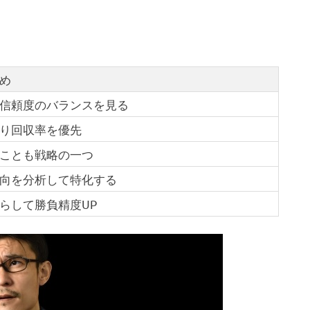
め
信頼度のバランスを見る
り回収率を優先
ことも戦略の一つ
向を分析して特化する
らして勝負精度UP