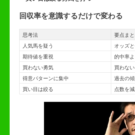
回収率を意識するだけで変わる
思考法
要点まと
人気馬を疑う
オッズと
期待値を重視
的中率よ
買わない勇気
買わない
得意パターンに集中
過去の傾
買い目は絞る
点数を減