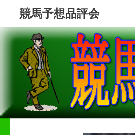
コ
競馬予想品評会
ン
テ
ン
ツ
へ
ス
キ
ッ
プ