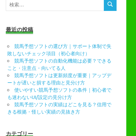
検
検
索
索
対
象:
最近の投稿
競馬予想ソフトの選び方｜サポート体制で失
敗しないチェック項目（初心者向け）
競馬予想ソフトの自動化機能は必要？できる
こと・注意点・向いてる人
競馬予想ソフトは更新頻度が重要｜アップデ
ートが遅いと損する理由と見分け方
使いやすい競馬予想ソフトの条件｜初心者で
も迷わないUI/設定の見分け方
競馬予想ソフトの実績はどこを見る？信用で
きる根拠・怪しい実績の見抜き方
カテゴリー